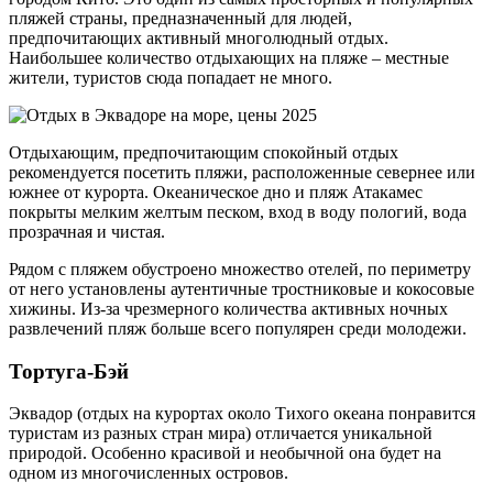
пляжей страны, предназначенный для людей,
предпочитающих активный многолюдный отдых.
Наибольшее количество отдыхающих на пляже – местные
жители, туристов сюда попадает не много.
Отдыхающим, предпочитающим спокойный отдых
рекомендуется посетить пляжи, расположенные севернее или
южнее от курорта. Океаническое дно и пляж Атакамес
покрыты мелким желтым песком, вход в воду пологий, вода
прозрачная и чистая.
Рядом с пляжем обустроено множество отелей, по периметру
от него установлены аутентичные тростниковые и кокосовые
хижины. Из-за чрезмерного количества активных ночных
развлечений пляж больше всего популярен среди молодежи.
Тортуга-Бэй
Эквадор (отдых на курортах около Тихого океана понравится
туристам из разных стран мира) отличается уникальной
природой. Особенно красивой и необычной она будет на
одном из многочисленных островов.