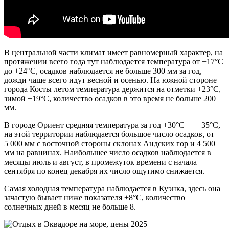
В центральной части климат имеет равномерный характер, на
протяжении всего года тут наблюдается температура от +17°С
до +24°С, осадков наблюдается не больше 300 мм за год,
дожди чаще всего идут весной и осенью. На южной стороне
города Косты летом температура держится на отметки +23°С,
зимой +19°С, количество осадков в это время не больше 200
мм.
В городе Ориент средняя температура за год +30°С — +35°С,
на этой территории наблюдается большое число осадков, от
5 000 мм с восточной стороны склонах Андских гор и 4 500
мм на равнинах. Наибольшее число осадков наблюдается в
месяцы июль и август, в промежуток времени с начала
сентября по конец декабря их число ощутимо снижается.
Самая холодная температура наблюдается в Куэнка, здесь она
зачастую бывает ниже показателя +8°С, количество
солнечных дней в месяц не больше 8.