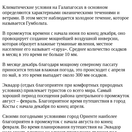
Климатические условия на Галапагосах в основном
определяются характерными океаническими течениями и
ветрами. В этом месте наблюдается холодное течение, которое
называется Гумбольта.
В промежуток времени с начала июня по конец декабря, оно
провоцирует создание мощнейшей воздушной инверсии,
которая образует влажные туманные явления, местное
население его называет «гаруа». Среднее количество осадков
в месяц в это время не больше 10 мм.
В месяце декабрь благодаря мощному северному пассату
приносится теплая влажная погода, это происходит с апреля
по май, в это время выпадает около 300 мм осадков.
Эквадор (отдых благоприятен при комфортных природных
условиях) привлекает туристов со всего мира. Самый
хороший период посещения района центрального промежуток
август – февраль. Благоприятное время путешествия в город
Косты с начала декабря по конец апреля.
Своими погодными условиями город Ориенте наиболее
благоприятен в промежуток с начала августа по конец
февраля. Во время планирования путешествия на Эквадор