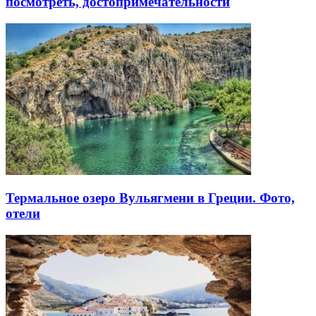
посмотреть, достопримечательности
Термальное озеро Вульягмени в Греции. Фото,
отели