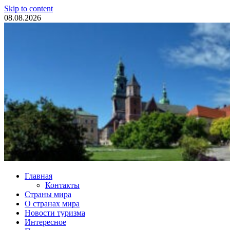
Skip to content
08.08.2026
Туристические новости
Главная
Контакты
Страны мира
О странах мира
Новости туризма
Интересное