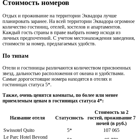
Стоимость номеров
Отдых и проживание на территории Эквадора лучше
планировать заранее. На всей территории Эквадора огромное
количество гостиниц, отелей, хостелов и апартаментов.
Каждый гость страны в праве выбрать номер исходя из
личных предпочтений. С учетом местонахождения заведения,
стоимости за номер, предлагаемых удобств.
По типам
Отели и гостиницы различаются количеством присвоенных
звезд, дальностью расположения от океана и удобствами.
Самые дорогостоящие номера находятся в отелях и
гостиницах статуса 5*.
Также, очень ценятся комнаты, по более или менее
приемлемым ценам в гостиницах статуса 4*:
Стоимость за 2
Название отеля
Статусность
гостей, проживание 7
ночей (в руб.)
Swissotel Quito
5*
107 065
Le Parc Hotel Beyond