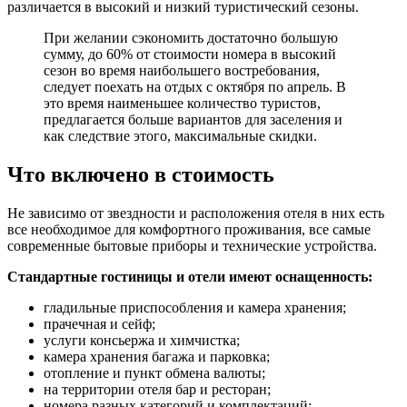
различается в высокий и низкий туристический сезоны.
При желании сэкономить достаточно большую
сумму, до 60% от стоимости номера в высокий
сезон во время наибольшего востребования,
следует поехать на отдых с октября по апрель. В
это время наименьшее количество туристов,
предлагается больше вариантов для заселения и
как следствие этого, максимальные скидки.
Что включено в стоимость
Не зависимо от звездности и расположения отеля в них есть
все необходимое для комфортного проживания, все самые
современные бытовые приборы и технические устройства.
Стандартные гостиницы и отели имеют оснащенность:
гладильные приспособления и камера хранения;
прачечная и сейф;
услуги консьержа и химчистка;
камера хранения багажа и парковка;
отопление и пункт обмена валюты;
на территории отеля бар и ресторан;
номера разных категорий и комплектаций;