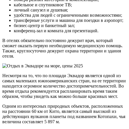
кабельное и спутниковое ТВ;
личный санузел и душевая;
удобства для людей с ограниченными возможностями;
трансферные услуги и машина для поездки в аэропорт;
бизнес-центр и банкетный зал;
конференц-зал и комната для презентаций.
В отелях обязательно постоянно дежурит врач, который
сможет оказать первую необходимую медицинскую помощь.
Также, круглосуточно дежурит охрана территории и здания
отеля.
Несмотря на то, что по площади Эквадор является одной из
самых маленьких южноамериканских стран, на ее территории
находится огромное количество достопримечательностей. Во
время отдыха рекомендуется распланировать время таким
образом, чтобы увидеть как можно больше красивых мест.
Одним из интересных природных объектов, расположенных
на расстоянии 60 км от Кито, является самый высокий из
действующих вулканов планеты под названием Котопахи, чья
величина составляет 5 897 м.