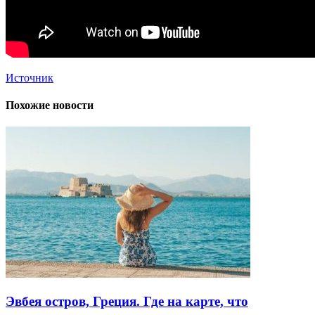
Источник
Похожие новости
Эвбея остров, Греция. Где на карте, что