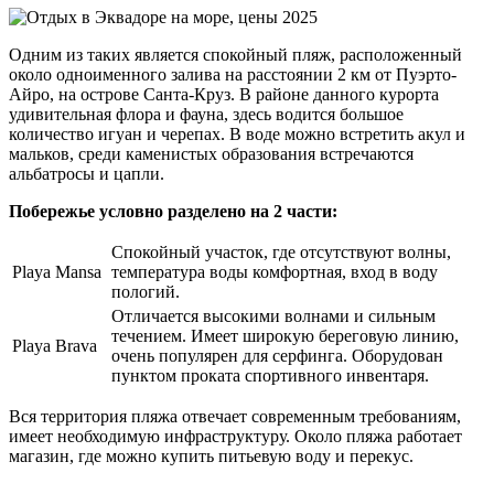
Одним из таких является спокойный пляж, расположенный
около одноименного залива на расстоянии 2 км от Пуэрто-
Айро, на острове Санта-Круз. В районе данного курорта
удивительная флора и фауна, здесь водится большое
количество игуан и черепах. В воде можно встретить акул и
мальков, среди каменистых образования встречаются
альбатросы и цапли.
Побережье условно разделено на 2 части:
Спокойный участок, где отсутствуют волны,
Playa Mansa
температура воды комфортная, вход в воду
пологий.
Отличается высокими волнами и сильным
течением. Имеет широкую береговую линию,
Playa Brava
очень популярен для серфинга. Оборудован
пунктом проката спортивного инвентаря.
Вся территория пляжа отвечает современным требованиям,
имеет необходимую инфраструктуру. Около пляжа работает
магазин, где можно купить питьевую воду и перекус.