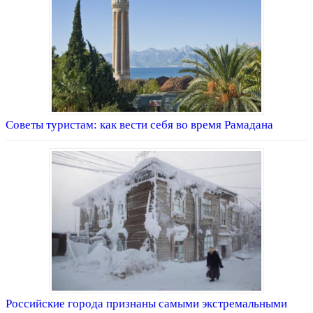
Советы туристам: как вести себя во время Рамадана
Российские города признаны самыми экстремальными