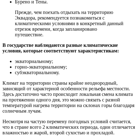
Бурено и Тены.
Прежде, чем поехать отдыхать на территорию
Эквадора, рекомендуется познакомиться с
климатическими условиями в конкретный данный
отрезок времени, когда запланировано
путешествие.
В государстве наблюдаются разные климатические
условия, которые соответствуют характеристикам:
экваториальному;
горно-экваториальному;
субэкваториальному.
Климат на территории страны крайне неоднородный,
зависящий от характерной особенности рельефа местности.
Здесь достаточно часто происходит локальная смена климата
на протяжении одного дня, это можно связать с разной
температурой нагрева территории на склонах горы благодаря
солнечным лучам.
Несмотря на частую перемену погодных условий считается,
что в стране всего 2 климатических периода, один отличается
влажностью и жарой, второй сухостью и прохладой.