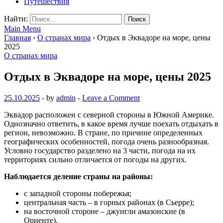
Путешествия
Найти:
Main Menu
Главная
›
О странах мира
›
Отдых в Эквадоре на море, цены
2025
О странах мира
Отдых в Эквадоре на море, цены 2025
25.10.2025
-
by
admin
-
Leave a Comment
Эквадор расположен с северной стороны в Южной Америке.
Однозначно ответить, в какое время лучше поехать отдыхать в
регион, невозможно. В стране, по причине определенных
географических особенностей, погода очень разнообразная.
Условно государство разделено на 3 части, погода на их
территориях сильно отличается от погоды на других.
Наблюдается деление страны на районы:
с западной стороны побережья;
центральная часть – в горных районах (в Сьерре);
на восточной стороне – джунгли амазонские (в
Ориенте).