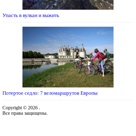
Упасть в вулкан и выжить
Потертое седло: 7 веломаршрутов Европы
Copyright © 2026 .
Все права защищены.