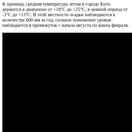
К примеру, средняя температура летом в городе Кито
держится в диапазоне от +18°С до +25°С, в зимний период от
-3°С до +13°С. В этой местности осадки наблюдаются в
количестве 600 мм за год, сильное понижение уровня
наблюдается в промежуток с начала августа по конец февраля.