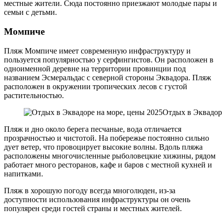
местные жители. Сюда постоянно приезжают молодые пары и
семьи с детьми.
Момпиче
Пляж Момпиче имеет современную инфраструктуру и
пользуется популярностью у серфингистов. Он расположен в
одноименной деревне на территории провинции под
названием Эсмеральдас с северной стороны Эквадора. Пляж
расположен в окружении тропических лесов с густой
растительностью.
Отдых в Эквадор
Пляж и дно около берега песчаные, вода отличается
прозрачностью и чистотой. На побережье постоянно сильно
дует ветер, что провоцирует высокие волны. Вдоль пляжа
расположены многочисленные рыболовецкие хижины, рядом
работает много ресторанов, кафе и баров с местной кухней и
напитками.
Пляж в хорошую погоду всегда многолюден, из-за
доступности использования инфраструктуры он очень
популярен среди гостей страны и местных жителей.