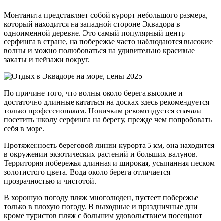
Монтанита представляет собой курорт небольшого размера,
который находится на западной стороне Эквадора в
одноименной деревне. Это самый популярный центр
серфинга в стране, на побережье часто наблюдаются высокие
волны и можно полюбоваться на удивительно красивые
закаты и пейзажи вокруг.
По причине того, что волны около берега высокие и
достаточно длинные кататься на досках здесь рекомендуется
только профессионалам. Новичкам рекомендуется сначала
посетить школу серфинга на берегу, прежде чем попробовать
себя в море.
Протяженность береговой линии курорта 5 км, она находится
в окружении экзотических растений и больших валунов.
Территория побережья длинная и широкая, усыпанная песком
золотистого цвета. Вода около берега отличается
прозрачностью и чистотой.
В хорошую погоду пляж многолюден, пустеет побережье
только в плохую погоду. В выходные и праздничные дни
кроме туристов пляж с большим удовольствием посещают