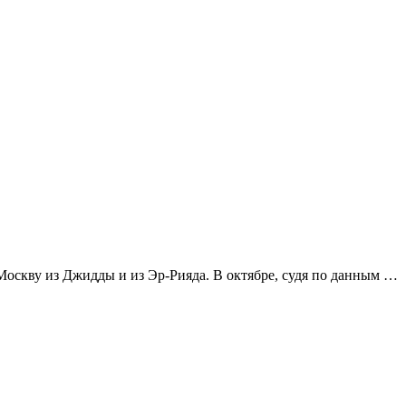
 Москву из Джидды и из Эр-Рияда. В октябре, судя по данным …