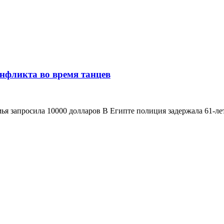
онфликта во время танцев
мья запросила 10000 долларов В Египте полиция задержала 61-ле