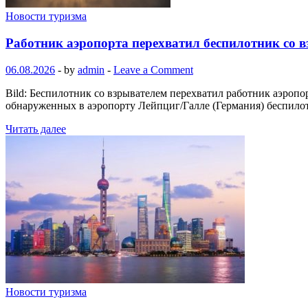
Новости туризма
Работник аэропорта перехватил беспилотник со 
06.08.2026
-
by
admin
-
Leave a Comment
Bild: Беспилотник со взрывателем перехватил работник аэроп
обнаруженных в аэропорту Лейпциг/Галле (Германия) беспило
Читать далее
Новости туризма