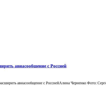
ширить авиасообщение с Россией
расширить авиасообщение с РоссиейАлина Черненко Фото: Серге