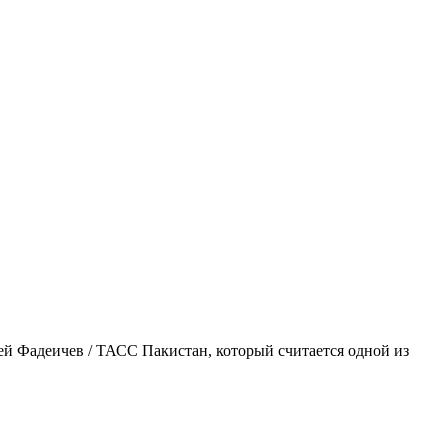
й Фадеичев / ТАСС Пакистан, который считается одной из