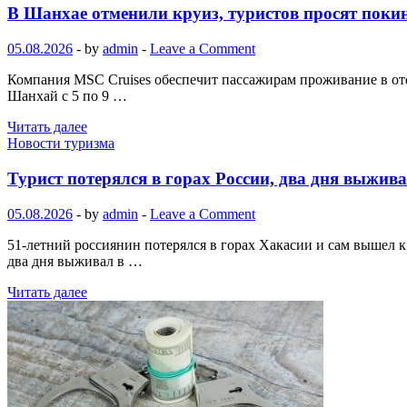
В Шанхае отменили круиз, туристов просят покин
05.08.2026
-
by
admin
-
Leave a Comment
Компания MSC Cruises обеспечит пассажирам проживание в от
Шанхай с 5 по 9 …
Читать далее
Новости туризма
Турист потерялся в горах России, два дня выжива
05.08.2026
-
by
admin
-
Leave a Comment
51-летний россиянин потерялся в горах Хакасии и сам вышел к
два дня выживал в …
Читать далее