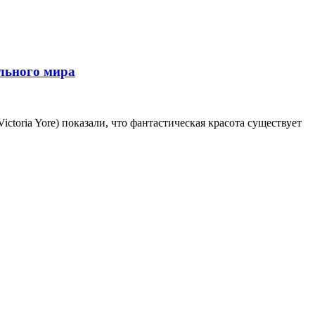
льного мира
ctoria Yore) показали, что фантастическая красота существует