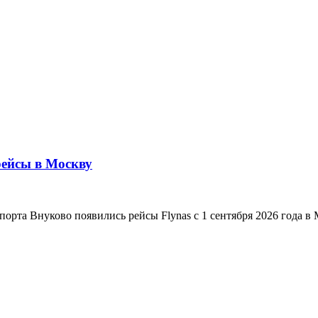
ейсы в Москву
орта Внуково появились рейсы Flynas с 1 сентября 2026 года в