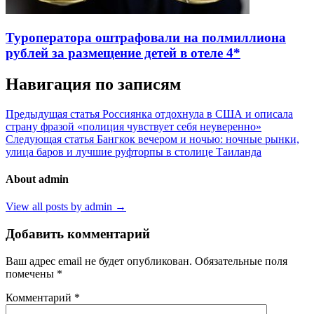
Туроператора оштрафовали на полмиллиона
рублей за размещение детей в отеле 4*
Навигация по записям
Предыдущая статья
Россиянка отдохнула в США и описала
страну фразой «полиция чувствует себя неуверенно»
Следующая статья
Бангкок вечером и ночью: ночные рынки,
улица баров и лучшие руфторпы в столице Таиланда
About admin
View all posts by admin →
Добавить комментарий
Ваш адрес email не будет опубликован.
Обязательные поля
помечены
*
Комментарий
*