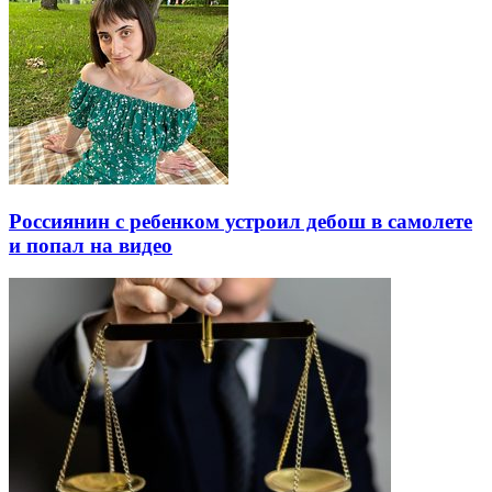
Россиянин с ребенком устроил дебош в самолете
и попал на видео