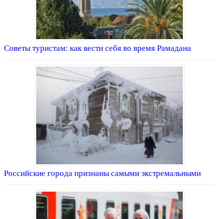
Советы туристам: как вести себя во время Рамадана
Российские города признаны самыми экстремальными