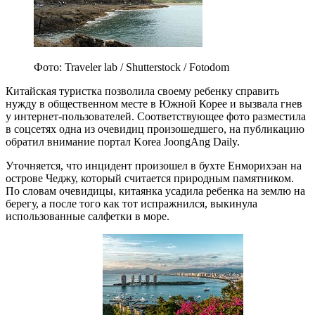
Фото: Traveler lab / Shutterstock / Fotodom
Китайская туристка позволила своему ребенку справить
нужду в общественном месте в Южной Корее и вызвала гнев
у интернет-пользователей. Соответствующее фото разместила
в соцсетях одна из очевидиц произошедшего, на публикацию
обратил внимание портал Korea JoongAng Daily.
Уточняется, что инцидент произошел в бухте Енморихэан на
острове Чеджу, который считается природным памятником.
По словам очевидицы, китаянка усадила ребенка на землю на
берегу, а после того как тот испражнился, выкинула
использованные салфетки в море.