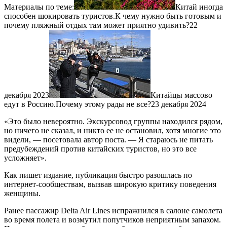
Материалы по теме:
Китай иногда
способен шокировать туристов.К чему нужно быть готовым и
почему пляжный отдых там может приятно удивить?22
декабря 2023
Китайцы массово
едут в Россию.Почему этому рады не все?23 декабря 2024
«Это было невероятно. Экскурсовод группы находился рядом,
но ничего не сказал, и никто ее не остановил, хотя многие это
видели, — посетовала автор поста. — Я стараюсь не питать
предубеждений против китайских туристов, но это все
усложняет».
Как пишет издание, публикация быстро разошлась по
интернет-сообществам, вызвав широкую критику поведения
женщины.
Ранее пассажир Delta Air Lines испражнился в салоне самолета
во время полета и возмутил попутчиков неприятным запахом.