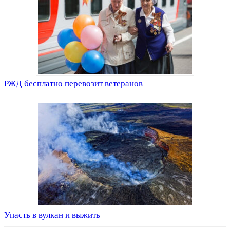
РЖД бесплатно перевозит ветеранов
Упасть в вулкан и выжить