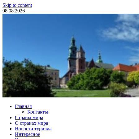
Skip to content
08.08.2026
Туристические новости
Главная
Контакты
Страны мира
О странах мира
Новости туризма
Интересное