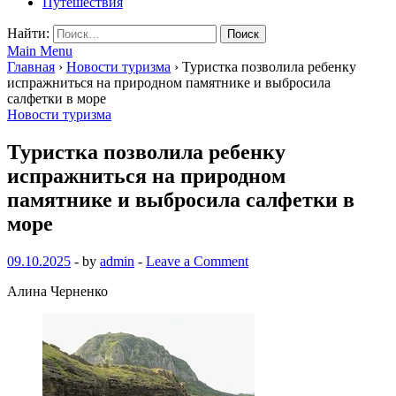
Путешествия
Найти:
Main Menu
Главная
›
Новости туризма
›
Туристка позволила ребенку
испражниться на природном памятнике и выбросила
салфетки в море
Новости туризма
Туристка позволила ребенку
испражниться на природном
памятнике и выбросила салфетки в
море
09.10.2025
-
by
admin
-
Leave a Comment
Алина Черненко