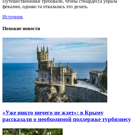
Путешественники требовали, чтобы стюардесса убрала
фекалии, однако та отказалась это делать.
Источник
Похожие новости
«Уже никто ничего не ждет»: в Крыму
рассказали о необходимой поддержке турбизнесу