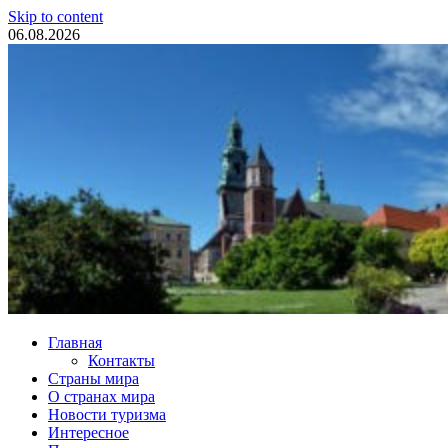
Skip to content
06.08.2026
Туристические новости
Главная
Контакты
Страны мира
О странах мира
Новости туризма
Интересное