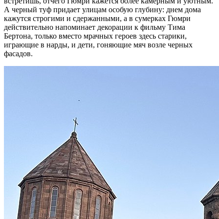
встретишь, отчего Гюмри кажется более камерным и уютным.
А черный туф придает улицам особую глубину: днем дома
кажутся строгими и сдержанными, а в сумерках Гюмри
действительно напоминает декорации к фильму Тима
Бертона, только вместо мрачных героев здесь старики,
играющие в нарды, и дети, гоняющие мяч возле черных
фасадов.