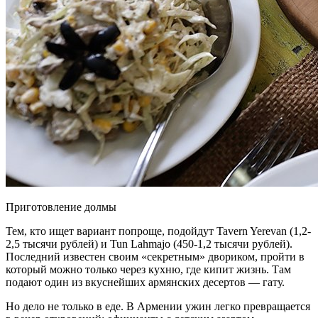
Приготовление долмы
Тем, кто ищет вариант попроще, подойдут Tavern Yerevan (1,2-
2,5 тысячи рублей) и Tun Lahmajo (450-1,2 тысячи рублей).
Последний известен своим «секретным» двориком, пройти в
который можно только через кухню, где кипит жизнь. Там
подают один из вкуснейших армянских десертов — гату.
Но дело не только в еде. В Армении ужин легко превращается