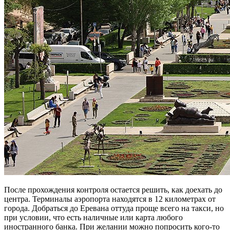
После прохождения контроля остается решить, как доехать до
центра. Терминалы аэропорта находятся в 12 километрах от
города. Добраться до Еревана оттуда проще всего на такси, но
при условии, что есть наличные или карта любого
иностранного банка. При желании можно попросить кого-то