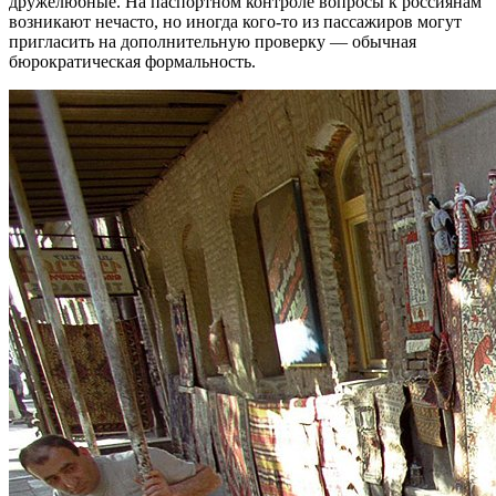
дружелюбные. На паспортном контроле вопросы к россиянам
возникают нечасто, но иногда кого-то из пассажиров могут
пригласить на дополнительную проверку — обычная
бюрократическая формальность.