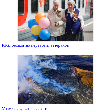
РЖД бесплатно перевозит ветеранов
Упасть в вулкан и выжить