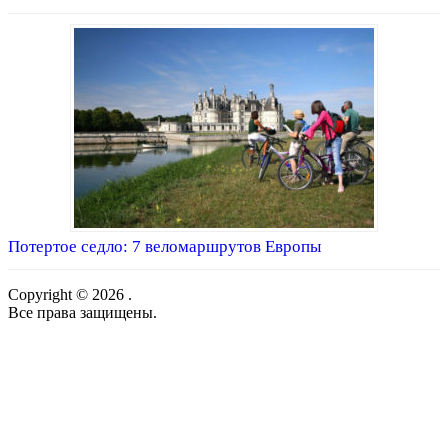
Потертое седло: 7 веломаршрутов Европы
Copyright © 2026 .
Все права защищены.