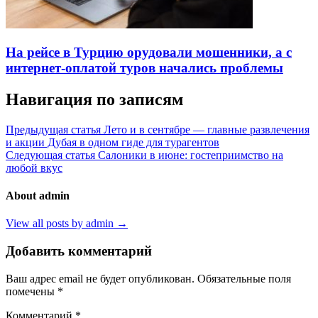
На рейсе в Турцию орудовали мошенники, а с
интернет-оплатой туров начались проблемы
Навигация по записям
Предыдущая статья
Лето и в сентябре — главные развлечения
и акции Дубая в одном гиде для турагентов
Следующая статья
Салоники в июне: гостеприимство на
любой вкус
About admin
View all posts by admin →
Добавить комментарий
Ваш адрес email не будет опубликован.
Обязательные поля
помечены
*
Комментарий
*