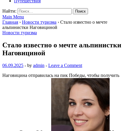
Путешествия
Найти:
Main Menu
Главная
›
Новости туризма
›
Стало известно о мечте
альпинистки Наговициной
Новости туризма
Стало известно о мечте альпинистки
Наговициной
06.09.2025
-
by
admin
-
Leave a Comment
Наговицина отправилась на пик Победы, чтобы получить