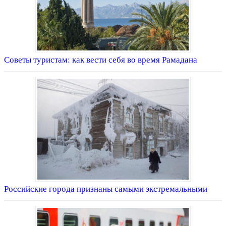
Советы туристам: как вести себя во время Рамадана
Российские города признаны самыми экстремальными