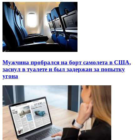
Мужчина пробрался на борт самолета в США,
заснул в туалете и был задержан за попытку
угона