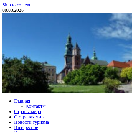
Skip to content
08.08.2026
Туристические новости
Главная
Контакты
Страны мира
О странах мира
Новости туризма
Интересное