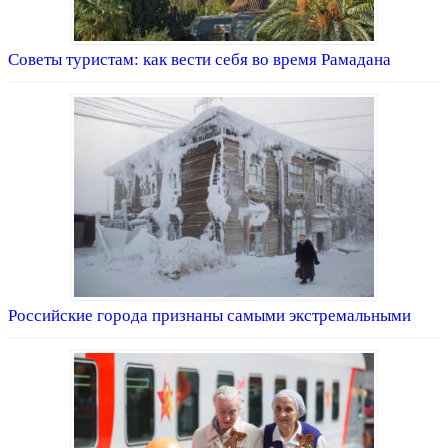
Советы туристам: как вести себя во время Рамадана
Российские города признаны самыми экстремальными