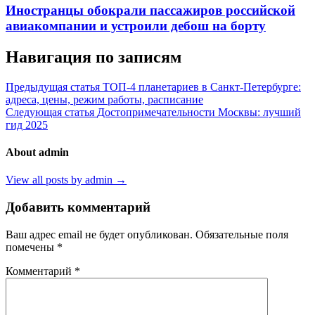
Иностранцы обокрали пассажиров российской
авиакомпании и устроили дебош на борту
Навигация по записям
Предыдущая статья
ТОП-4 планетариев в Санкт-Петербурге:
адреса, цены, режим работы, расписание
Следующая статья
Достопримечательности Москвы: лучший
гид 2025
About admin
View all posts by admin →
Добавить комментарий
Ваш адрес email не будет опубликован.
Обязательные поля
помечены
*
Комментарий
*