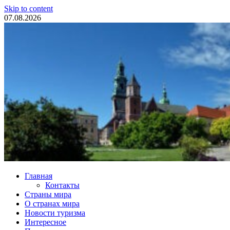
Skip to content
07.08.2026
Туристические новости
Главная
Контакты
Страны мира
О странах мира
Новости туризма
Интересное