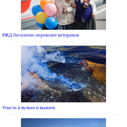
РЖД бесплатно перевозит ветеранов
Упасть в вулкан и выжить