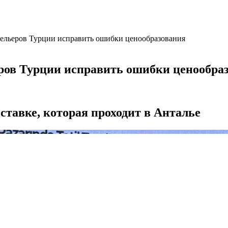
тельеров Турции исправить ошибки ценообразования
еров Турции исправить ошибки ценообра
ставке, которая проходит в Анталье