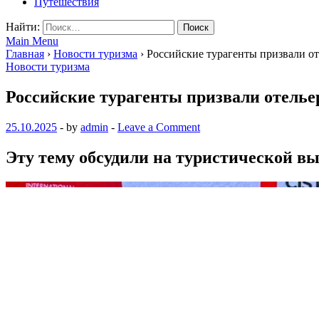
Путешествия
Найти:
Main Menu
Главная
›
Новости туризма
›
Российские турагенты призвали о
Новости туризма
Российские турагенты призвали отель
25.10.2025
-
by
admin
-
Leave a Comment
Эту тему обсудили на туристической вы