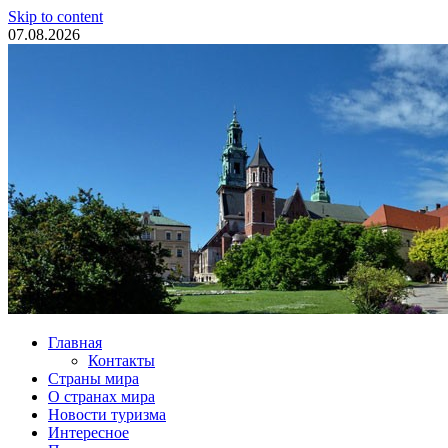
Skip to content
07.08.2026
Туристические новости
Главная
Контакты
Страны мира
О странах мира
Новости туризма
Интересное