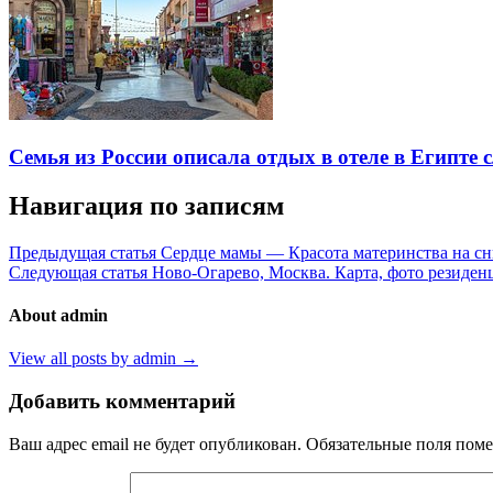
Семья из России описала отдых в отеле в Египте 
Навигация по записям
Предыдущая статья
Сердце мамы — Красота материнства на с
Следующая статья
Ново-Огарево, Москва. Карта, фото резиден
About admin
View all posts by admin →
Добавить комментарий
Ваш адрес email не будет опубликован.
Обязательные поля пом