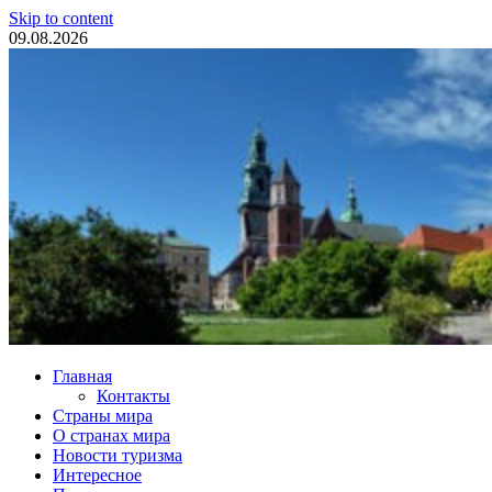
Skip to content
09.08.2026
Туристические новости
Главная
Контакты
Страны мира
О странах мира
Новости туризма
Интересное