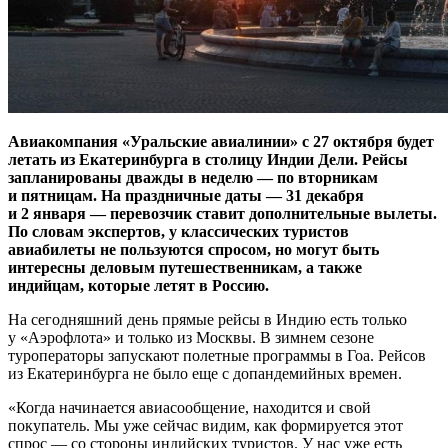
Авиакомпания «Уральские авиалинии» с 27 октября будет
летать из Екатеринбурга в столицу Индии Дели. Рейсы
запланированы дважды в неделю — по вторникам
и пятницам. На праздничные даты — 31 декабря
и 2 января — перевозчик ставит дополнительные вылеты.
По словам экспертов, у классических туристов
авиабилеты не пользуются спросом, но могут быть
интересны деловым путешественникам, а также
индийцам, которые летят в Россию.
На сегодняшний день прямые рейсы в Индию есть только
у «Аэрофлота» и только из Москвы. В зимнем сезоне
туроператоры запускают полетные программы в Гоа. Рейсов
из Екатеринбурга не было еще с допандемийных времен.
«Когда начинается авиасообщение, находится и свой
покупатель. Мы уже сейчас видим, как формируется этот
спрос — со стороны индийских туристов. У нас уже есть