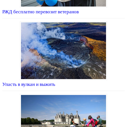
РЖД бесплатно перевозит ветеранов
Упасть в вулкан и выжить