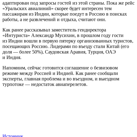
адаптирован под запросы гостей из этой страны. Пока же рейс
«Уральских авиалиний» скорее будет интересен тем
пассажирам из Индии, которые поедут в Россию в поисках
работы, а не развлечений и отдыха, считают они.
Как ранее рассказывал заместитель гендиректора
«Интуриста» Александр Мусихин, в прошлом году гости
из Индии вошли в первую пятерку организованных туристов,
посещающих Россию. Лидерами по въезду стали Китай (его
доля — более 50%), Саудовская Аравия, Турция, ОАЭ
и Индия.
Напомним, сейчас готовится соглашение о безвизовом
режиме между Россией и Индией. Как ранее сообщали
эксперты, главная проблема и во въездном, и выездном
турпотоке — недостаток авиаперелетов.
Источник