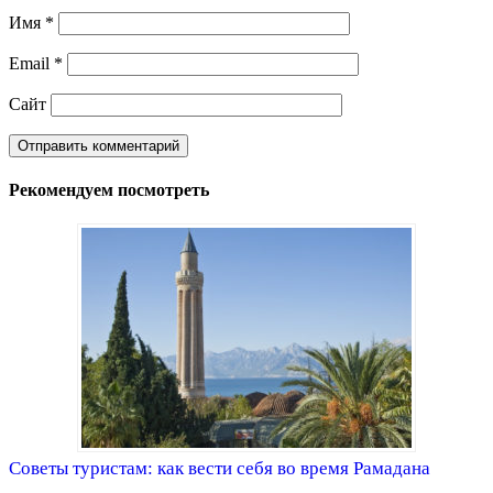
Имя
*
Email
*
Сайт
Рекомендуем посмотреть
Советы туристам: как вести себя во время Рамадана