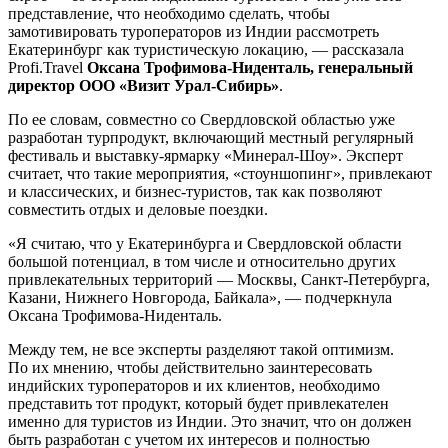
представление, что необходимо сделать, чтобы
замотивировать туроператоров из Индии рассмотреть
Екатеринбург как туристическую локацию, — рассказала
Profi.Travel
Оксана Трофимова-Ниденталь, генеральный
директор ООО «Визит Урал-Сибирь»
.
По ее словам, совместно со Свердловской областью уже
разработан турпродукт, включающий местный регулярный
фестиваль и выставку-ярмарку «Минерал-Шоу». Эксперт
считает, что такие мероприятия, «стоуншопинг», привлекают
и классических, и бизнес-туристов, так как позволяют
совместить отдых и деловые поездки.
«Я считаю, что у Екатеринбурга и Свердловской области
большой потенциал, в том числе и относительно других
привлекательных территорий — Москвы, Санкт-Петербурга,
Казани, Нижнего Новгорода, Байкала», — подчеркнула
Оксана Трофимова-Ниденталь.
Между тем, не все эксперты разделяют такой оптимизм.
По их мнению, чтобы действительно заинтересовать
индийских туроператоров и их клиентов, необходимо
представить тот продукт, который будет привлекателен
именно для туристов из Индии. Это значит, что он должен
быть разработан с учетом их интересов и полностью