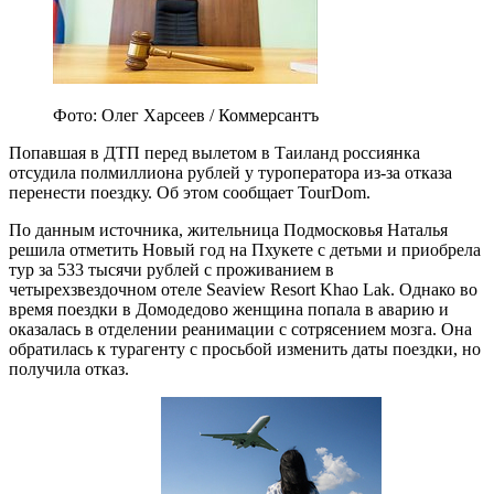
Фото: Олег Харсеев / Коммерсантъ
Попавшая в ДТП перед вылетом в Таиланд россиянка
отсудила полмиллиона рублей у туроператора из-за отказа
перенести поездку. Об этом сообщает TourDom.
По данным источника, жительница Подмосковья Наталья
решила отметить Новый год на Пхукете с детьми и приобрела
тур за 533 тысячи рублей с проживанием в
четырехзвездочном отеле Seaview Resort Khao Lak. Однако во
время поездки в Домодедово женщина попала в аварию и
оказалась в отделении реанимации с сотрясением мозга. Она
обратилась к турагенту с просьбой изменить даты поездки, но
получила отказ.