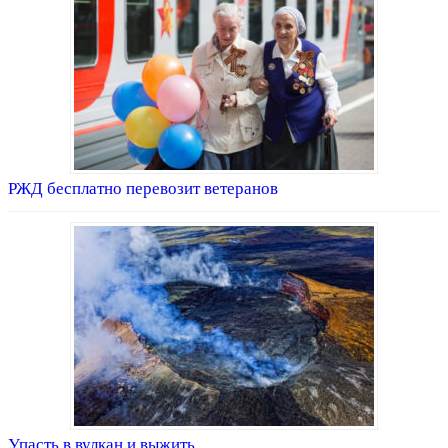
РЖД бесплатно перевозит ветеранов
Упасть в вулкан и выжить