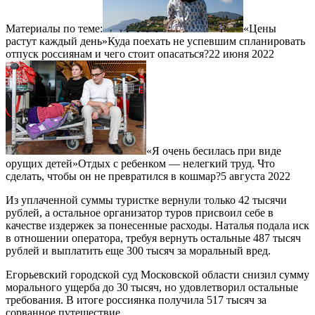
Материалы по теме:
«Цены
растут каждый день»Куда поехать не успевшим спланировать
отпуск россиянам и чего стоит опасаться?22 июня 2022
«Я очень бесилась при виде
орущих детей»Отдых с ребенком — нелегкий труд. Что
сделать, чтобы он не превратился в кошмар?5 августа 2022
Из уплаченной суммы туристке вернули только 42 тысячи
рублей, а остальное организатор туров присвоил себе в
качестве издержек за понесенные расходы. Наталья подала иск
в отношении оператора, требуя вернуть остальные 487 тысяч
рублей и выплатить еще 300 тысяч за моральный вред.
Егорьевский городской суд Московской области снизил сумму
морального ущерба до 30 тысяч, но удовлетворил остальные
требования. В итоге россиянка получила 517 тысяч за
сорванное путешествие.