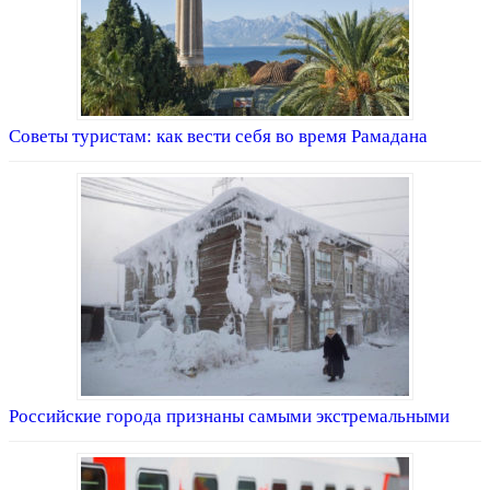
Советы туристам: как вести себя во время Рамадана
Российские города признаны самыми экстремальными