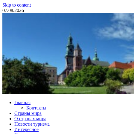
Skip to content
07.08.2026
Туристические новости
Главная
Контакты
Страны мира
О странах мира
Новости туризма
Интересное