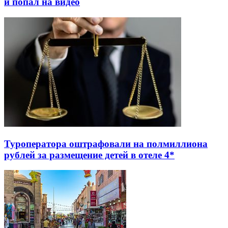
и попал на видео
Туроператора оштрафовали на полмиллиона
рублей за размещение детей в отеле 4*