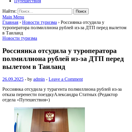
Путешествия
Найти:
Main Menu
Главная
›
Новости туризма
›
Россиянка отсудила у
туроператора полмиллиона рублей из-за ДТП перед вылетом
в Таиланд
Новости туризма
Россиянка отсудила у туроператора
полмиллиона рублей из-за ДТП перед
вылетом в Таиланд
26.09.2025
-
by
admin
-
Leave a Comment
Россиянка отсудила у турагента полмиллиона рублей из-за
отказа перенести поездкуАлександра Статных (Редактор
отдела «Путешествия»)