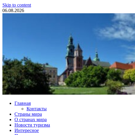
Skip to content
06.08.2026
Туристические новости
Главная
Контакты
Страны мира
О странах мира
Новости туризма
Интересное