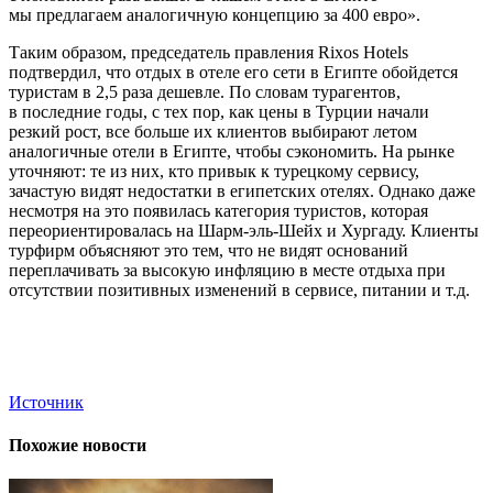
мы предлагаем аналогичную концепцию за 400 евро».
Таким образом, председатель правления Rixos Hotels
подтвердил, что отдых в отеле его сети в Египте обойдется
туристам в 2,5 раза дешевле. По словам турагентов,
в последние годы, с тех пор, как цены в Турции начали
резкий рост, все больше их клиентов выбирают летом
аналогичные отели в Египте, чтобы сэкономить. На рынке
уточняют: те из них, кто привык к турецкому сервису,
зачастую видят недостатки в египетских отелях. Однако даже
несмотря на это появилась категория туристов, которая
переориентировалась на Шарм-эль-Шейх и Хургаду. Клиенты
турфирм объясняют это тем, что не видят оснований
переплачивать за высокую инфляцию в месте отдыха при
отсутствии позитивных изменений в сервисе, питании и т.д.
Источник
Похожие новости