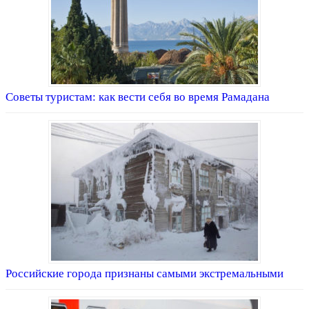
Советы туристам: как вести себя во время Рамадана
Российские города признаны самыми экстремальными