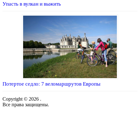
Упасть в вулкан и выжить
Потертое седло: 7 веломаршрутов Европы
Copyright © 2026 .
Все права защищены.