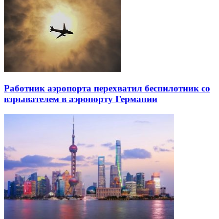
Работник аэропорта перехватил беспилотник со
взрывателем в аэропорту Германии