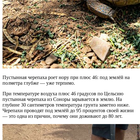
Пустынная черепаха роет нору при плюс 46: под землёй на
полметра глубже — уже терпимо.
При температуре воздуха плюс 46 градусов по Цельсию
пустынная черепаха из Соноры зарывается в землю. На
глубине 30 сантиметров температура грунта заметно ниже.
Черепахи проводят под землёй до 95 процентов своей жизни
— это одна из причин, почему они доживают до 80 лет.