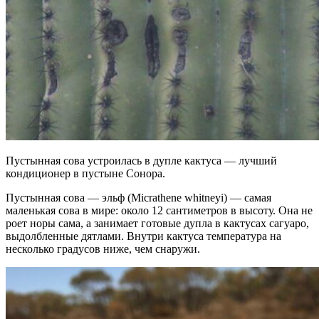
Пустынная сова устроилась в дупле кактуса — лучший
кондиционер в пустыне Сонора.
Пустынная сова — эльф (Micrathene whitneyi) — самая
маленькая сова в мире: около 12 сантиметров в высоту. Она не
роет норы сама, а занимает готовые дупла в кактусах сагуаро,
выдолбленные дятлами. Внутри кактуса температура на
несколько градусов ниже, чем снаружи.