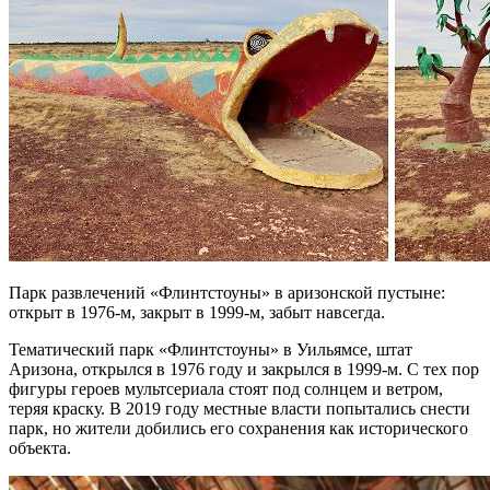
Парк развлечений «Флинтстоуны» в аризонской пустыне:
открыт в 1976-м, закрыт в 1999-м, забыт навсегда.
Тематический парк «Флинтстоуны» в Уильямсе, штат
Аризона, открылся в 1976 году и закрылся в 1999-м. С тех пор
фигуры героев мультсериала стоят под солнцем и ветром,
теряя краску. В 2019 году местные власти попытались снести
парк, но жители добились его сохранения как исторического
объекта.