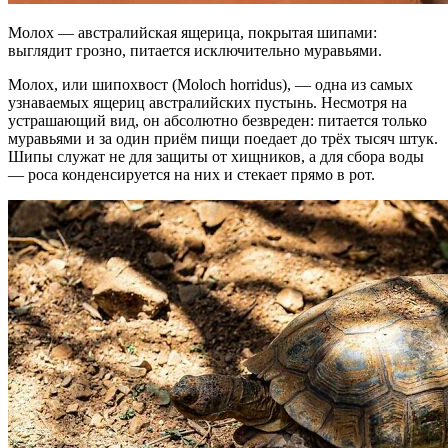
Молох — австралийская ящерица, покрытая шипами:
выглядит грозно, питается исключительно муравьями.
Молох, или шипохвост (Moloch horridus), — одна из самых
узнаваемых ящериц австралийских пустынь. Несмотря на
устрашающий вид, он абсолютно безвреден: питается только
муравьями и за один приём пищи поедает до трёх тысяч штук.
Шипы служат не для защиты от хищников, а для сбора воды
— роса конденсируется на них и стекает прямо в рот.