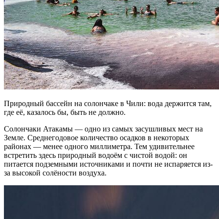
Природный бассейн на солончаке в Чили: вода держится там,
где её, казалось бы, быть не должно.
Солончаки Атакамы — одно из самых засушливых мест на
Земле. Среднегодовое количество осадков в некоторых
районах — менее одного миллиметра. Тем удивительнее
встретить здесь природный водоём с чистой водой: он
питается подземными источниками и почти не испаряется из-
за высокой солёности воздуха.