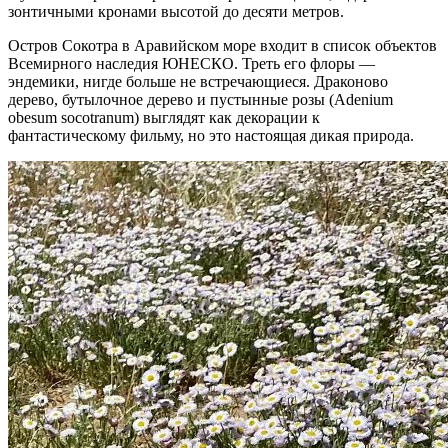
зонтичными кронами высотой до десяти метров.
Остров Сокотра в Аравийском море входит в список объектов
Всемирного наследия ЮНЕСКО. Треть его флоры —
эндемики, нигде больше не встречающиеся. Драконово
дерево, бутылочное дерево и пустынные розы (Adenium
obesum socotranum) выглядят как декорации к
фантастическому фильму, но это настоящая дикая природа.