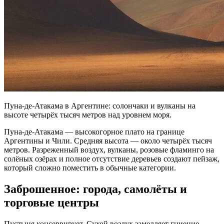
Пуна-де-Атакама в Аргентине: солончаки и вулканы на
высоте четырёх тысяч метров над уровнем моря.
Пуна-де-Атакама — высокогорное плато на границе
Аргентины и Чили. Средняя высота — около четырёх тысяч
метров. Разреженный воздух, вулканы, розовые фламинго на
солёных озёрах и полное отсутствие деревьев создают пейзаж,
который сложно поместить в обычные категории.
Заброшенное: города, самолёты и
торговые центры
Пустыня консервирует. Сухой воздух замедляет гниение,