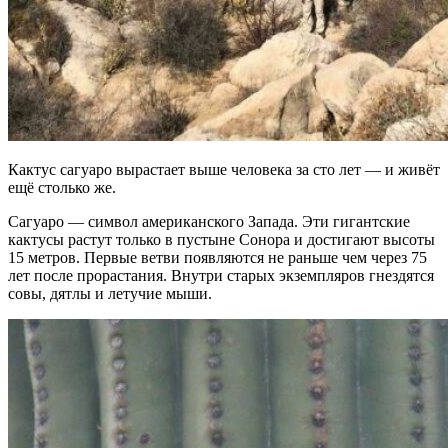
Кактус сагуаро вырастает выше человека за сто лет — и живёт
ещё столько же.
Сагуаро — символ американского Запада. Эти гигантские
кактусы растут только в пустыне Сонора и достигают высоты
15 метров. Первые ветви появляются не раньше чем через 75
лет после прорастания. Внутри старых экземпляров гнездятся
совы, дятлы и летучие мыши.