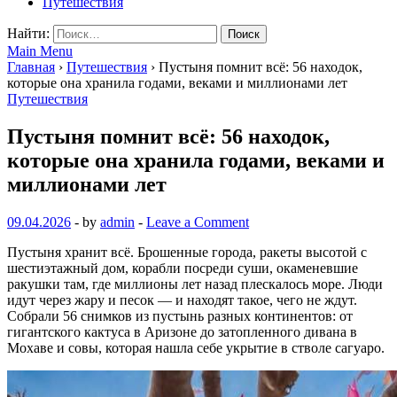
Путешествия
Найти:
Main Menu
Главная
›
Путешествия
›
Пустыня помнит всё: 56 находок,
которые она хранила годами, веками и миллионами лет
Путешествия
Пустыня помнит всё: 56 находок,
которые она хранила годами, веками и
миллионами лет
09.04.2026
-
by
admin
-
Leave a Comment
Пустыня хранит всё. Брошенные города, ракеты высотой с
шестиэтажный дом, корабли посреди суши, окаменевшие
ракушки там, где миллионы лет назад плескалось море. Люди
идут через жару и песок — и находят такое, чего не ждут.
Собрали 56 снимков из пустынь разных континентов: от
гигантского кактуса в Аризоне до затопленного дивана в
Мохаве и совы, которая нашла себе укрытие в стволе сагуаро.