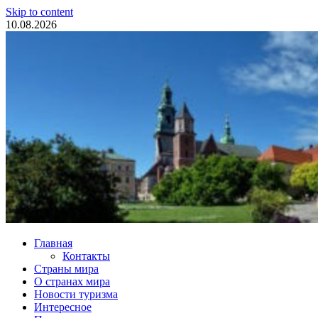
Skip to content
10.08.2026
Туристические новости
Главная
Контакты
Страны мира
О странах мира
Новости туризма
Интересное