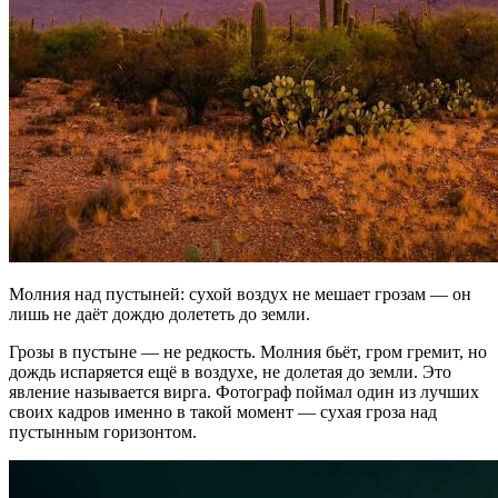
Молния над пустыней: сухой воздух не мешает грозам — он
лишь не даёт дождю долететь до земли.
Грозы в пустыне — не редкость. Молния бьёт, гром гремит, но
дождь испаряется ещё в воздухе, не долетая до земли. Это
явление называется вирга. Фотограф поймал один из лучших
своих кадров именно в такой момент — сухая гроза над
пустынным горизонтом.