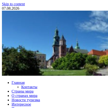
Skip to content
07.08.2026
Туристические новости
Главная
Контакты
Страны мира
О странах мира
Новости туризма
Интересное