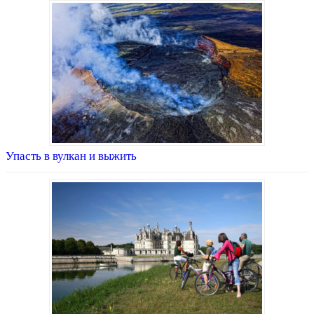
Упасть в вулкан и выжить