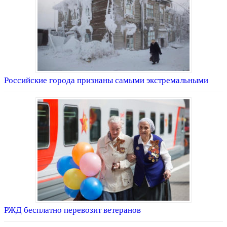
Российские города признаны самыми экстремальными
РЖД бесплатно перевозит ветеранов