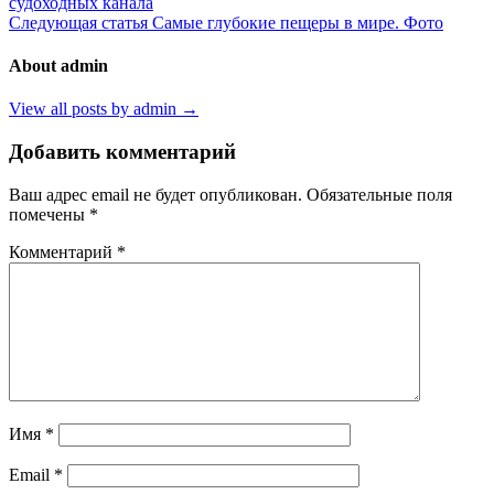
судоходных канала
Следующая статья
Самые глубокие пещеры в мире. Фото
About admin
View all posts by admin →
Добавить комментарий
Ваш адрес email не будет опубликован.
Обязательные поля
помечены
*
Комментарий
*
Имя
*
Email
*