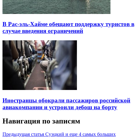
В Рас-эль-Хайме обещают поддержку туристов в
случае введения ограничений
Иностранцы обокрали пассажиров российской
авиакомпании и устроили дебош на борту
Навигация по записям
Предыдущая статья
Суэцкий и еще 4 самых больших