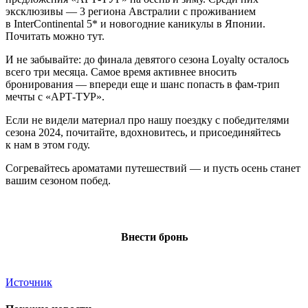
эксклюзивы — 3 региона Австралии с проживанием
в InterContinental 5* и новогодние каникулы в Японии.
Почитать можно тут.
И не забывайте: до финала девятого сезона Loyalty осталось
всего три месяца. Самое время активнее вносить
бронирования — впереди еще и шанс попасть в фам-трип
мечты с «АРТ-ТУР».
Если не видели материал про нашу поездку с победителями
сезона 2024, почитайте, вдохновитесь, и присоединяйтесь
к нам в этом году.
Согревайтесь ароматами путешествий — и пусть осень станет
вашим сезоном побед.
Внести бронь
Источник