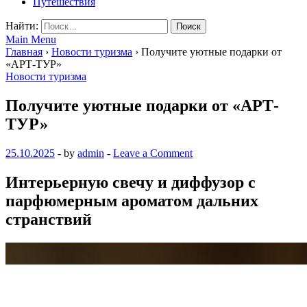
Путешествия
Найти:
Main Menu
Главная
›
Новости туризма
›
Получите уютные подарки от
«АРТ-ТУР»
Новости туризма
Получите уютные подарки от «АРТ-
ТУР»
25.10.2025
-
by
admin
-
Leave a Comment
Интерьерную свечу и диффузор с
парфюмерным ароматом дальних
странствий