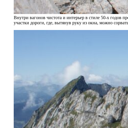
Внутри вагонов чистота и интерьер в стиле 50-х годов п
участки дороги, где, вытянув руку из окна, можно сорват