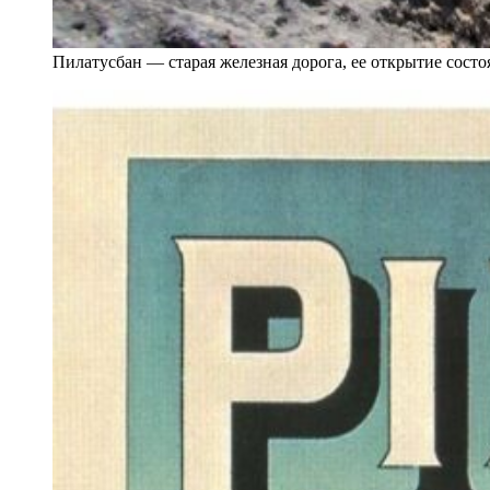
Пилатусбан — старая железная дорога, ее открытие состоя