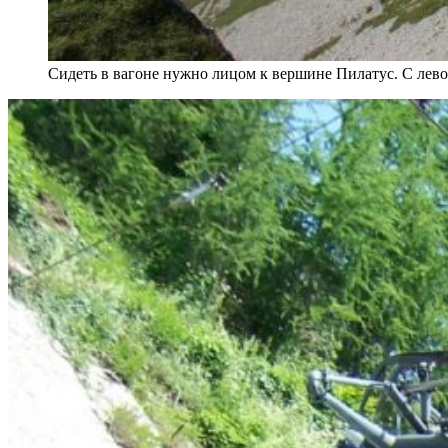
Сидеть в вагоне нужно лицом к вершине Пилатус. С левой