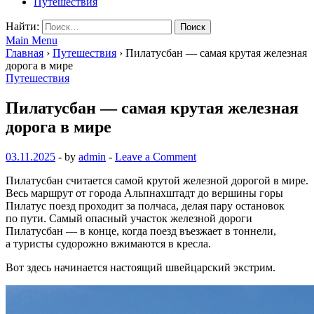
Путешествия
Найти:
Main Menu
Главная
›
Путешествия
›
Пилатусбан — самая крутая железная
дорога в мире
Путешествия
Пилатусбан — самая крутая железная
дорога в мире
03.11.2025
-
by
admin
-
Leave a Comment
Пилатусбан считается самой крутой железной дорогой в мире.
Весь маршрут от города Альпнахштадт до вершины горы
Пилатус поезд проходит за полчаса, делая пару остановок
по пути. Самый опасный участок железной дороги
Пилатусбан — в конце, когда поезд въезжает в тоннели,
а туристы судорожно вжимаются в кресла.
Вот здесь начинается настоящий швейцарский экстрим.