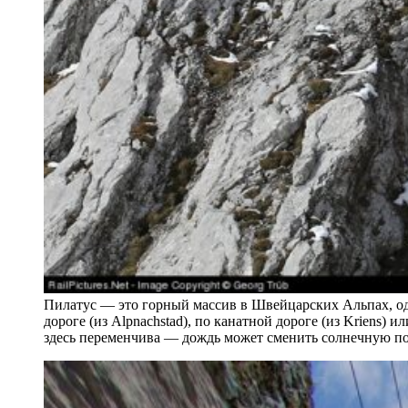
Пилатус — это горный массив в Швейцарских Альпах, одн
дороге (из Alpnachstad), по канатной дороге (из Kriens)
здесь переменчива — дождь может сменить солнечную пого