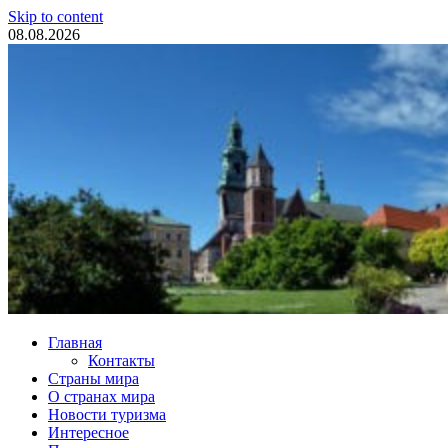
Skip to content
08.08.2026
Туристические новости
Главная
Контакты
Страны мира
О странах мира
Новости туризма
Интересное