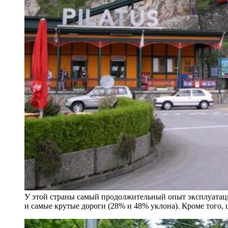
У этой страны самый продолжительный опыт эксплуатаци
и самые крутые дороги (28% и 48% уклона). Кроме того,