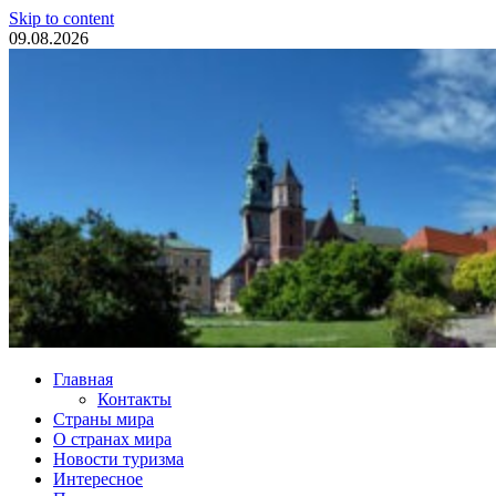
Skip to content
09.08.2026
Туристические новости
Главная
Контакты
Страны мира
О странах мира
Новости туризма
Интересное