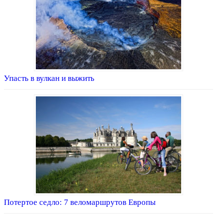
Упасть в вулкан и выжить
Потертое седло: 7 веломаршрутов Европы