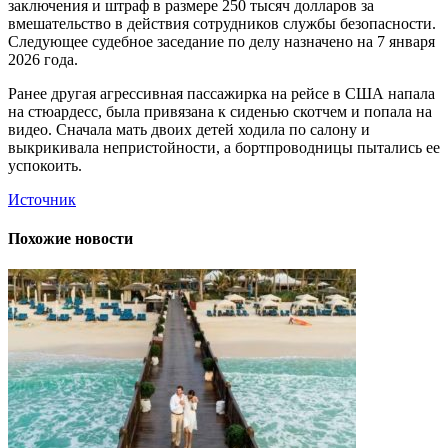
заключения и штраф в размере 250 тысяч долларов за
вмешательство в действия сотрудников службы безопасности.
Следующее судебное заседание по делу назначено на 7 января
2026 года.
Ранее другая агрессивная пассажирка на рейсе в США напала
на стюардесс, была привязана к сиденью скотчем и попала на
видео. Сначала мать двоих детей ходила по салону и
выкрикивала непристойности, а бортпроводницы пытались ее
успокоить.
Источник
Похожие новости