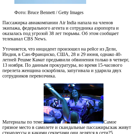
Фото: Bruce Bennett / Getty Images
Пассажирка авиакомпании Air India напала на членов
экипажа, федерального агента и сотрудника аэропорта и
оказалась под угрозой 38 лет тюрьмы. Об этом сообщает
телеканал CBS News.
Уточняется, что инцидент произошел на рейсе из Дели,
Индия, в Сан-Франциско, США, 28 и 29 июня, однако 40-
летней Решме Камат предъявили обвинения только в четверг,
13 ноября. По данным прокуратуры, во время 15-часового
перелета женщина оскорбляла, запугивала и ударила двух
сотрудников перевозчика.
Материалы по теме:
Самое
грязное место в самолете и скандальные пассажиры:как живут
стюардессы и какими секретами они делятся в сети?5