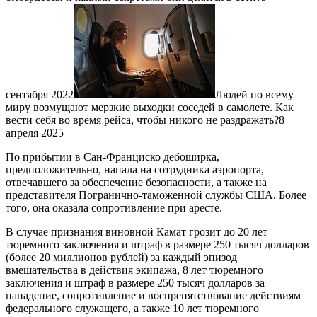
сентября 2022
Людей по всему
миру возмущают мерзкие выходки соседей в самолете. Как
вести себя во время рейса, чтобы никого не раздражать?8
апреля 2025
По прибытии в Сан-Франциско дебоширка,
предположительно, напала на сотрудника аэропорта,
отвечавшего за обеспечение безопасности, а также на
представителя Погранично-таможенной службы США. Более
того, она оказала сопротивление при аресте.
В случае признания виновной Камат грозит до 20 лет
тюремного заключения и штраф в размере 250 тысяч долларов
(более 20 миллионов рублей) за каждый эпизод
вмешательства в действия экипажа, 8 лет тюремного
заключения и штраф в размере 250 тысяч долларов за
нападение, сопротивление и воспрепятствование действиям
федерального служащего, а также 10 лет тюремного