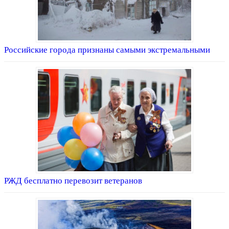
Российские города признаны самыми экстремальными
РЖД бесплатно перевозит ветеранов