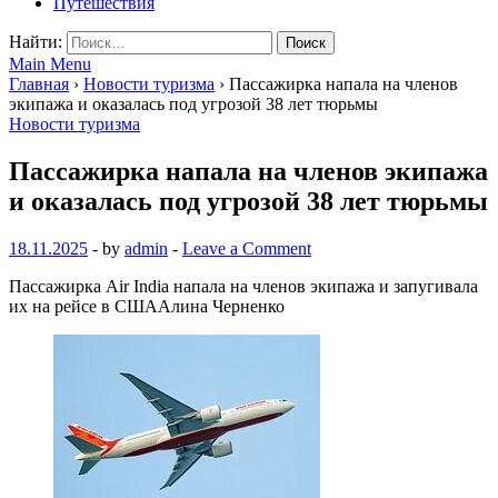
Путешествия
Найти:
Main Menu
Главная
›
Новости туризма
›
Пассажирка напала на членов
экипажа и оказалась под угрозой 38 лет тюрьмы
Новости туризма
Пассажирка напала на членов экипажа
и оказалась под угрозой 38 лет тюрьмы
18.11.2025
-
by
admin
-
Leave a Comment
Пассажирка Air India напала на членов экипажа и запугивала
их на рейсе в СШААлина Черненко