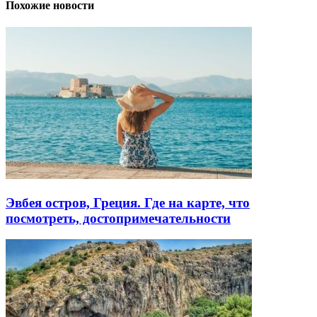
Похожие новости
Эвбея остров, Греция. Где на карте, что
посмотреть, достопримечательности