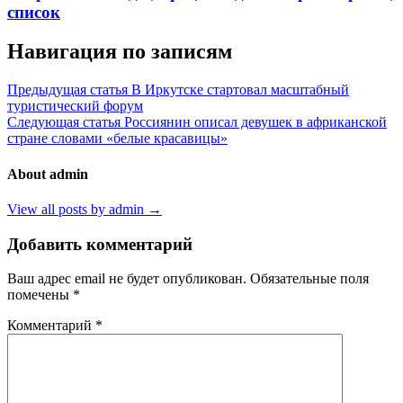
список
Навигация по записям
Предыдущая статья
В Иркутске стартовал масштабный
туристический форум
Следующая статья
Россиянин описал девушек в африканской
стране словами «белые красавицы»
About admin
View all posts by admin →
Добавить комментарий
Ваш адрес email не будет опубликован.
Обязательные поля
помечены
*
Комментарий
*