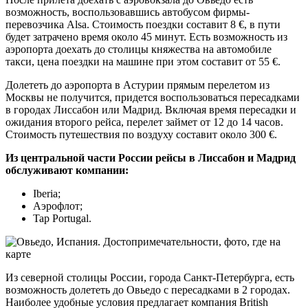
возможность, воспользовавшись автобусом фирмы-
перевозчика Alsa. Стоимость поездки составит 8 €, в пути
будет затрачено время около 45 минут. Есть возможность из
аэропорта доехать до столицы княжества на автомобиле
такси, цена поездки на машине при этом составит от 55 €.
Долететь до аэропорта в Астурии прямым перелетом из
Москвы не получится, придется воспользоваться пересадками
в городах Лиссабон или Мадрид. Включая время пересадки и
ожидания второго рейса, перелет займет от 12 до 14 часов.
Стоимость путешествия по воздуху составит около 300 €.
Из центральной части России рейсы в Лиссабон и Мадрид
обслуживают компании:
Iberia;
Аэрофлот;
Tap Portugal.
Из северной столицы России, города Санкт-Петербурга, есть
возможность долететь до Овьедо с пересадками в 2 городах.
Наиболее удобные условия предлагает компания British