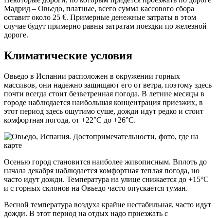
Мадрид – Овьедо, платные, всего сумма кассового сбора
оставит около 25 €. Примерные денежные затраты в этом
случае будут примерно равны затратам поездки по железной
дороге.
Климатические условия
Овьедо в Испании расположен в окружении горных
массивов, они надежно защищают его от ветра, поэтому здесь
почти всегда стоит безветренная погода. В летние месяцы в
городе наблюдается наибольшая концентрация приезжих, в
этот период здесь ощутимо суше, дожди идут редко и стоит
комфортная погода, от +22°С до +26°С.
Осенью город становится наиболее живописным. Вплоть до
начала декабря наблюдается комфортная теплая погода, но
часто идут дожди. Температура на улице снижается до +15°С
и с горных склонов на Овьедо часто опускается туман.
Весной температура воздуха крайне нестабильная, часто идут
дожди. В этот период на отдых надо приезжать с