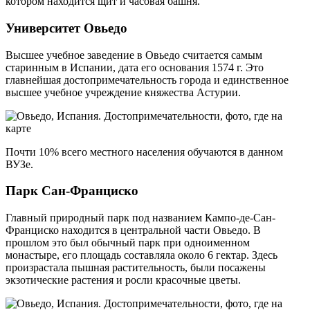
котором находится щит и часовая башня.
Университет Овьедо
Высшее учебное заведение в Овьедо считается самым
старинным в Испании, дата его основания 1574 г. Это
главнейшая достопримечательность города и единственное
высшее учебное учреждение княжества Астурии.
Почти 10% всего местного населения обучаются в данном
ВУЗе.
Парк Сан-Франциско
Главный природный парк под названием Кампо-де-Сан-
Франциско находится в центральной части Овьедо. В
прошлом это был обычный парк при одноименном
монастыре, его площадь составляла около 6 гектар. Здесь
произрастала пышная растительность, были посажены
экзотические растения и росли красочные цветы.