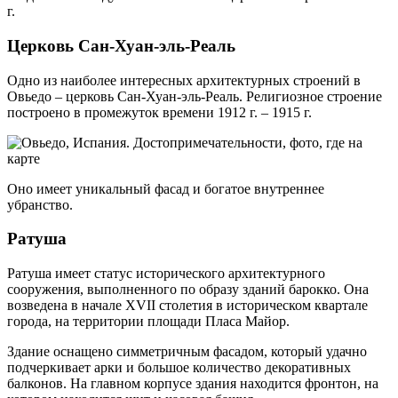
г.
Церковь Сан-Хуан-эль-Реаль
Одно из наиболее интересных архитектурных строений в
Овьедо – церковь Сан-Хуан-эль-Реаль. Религиозное строение
построено в промежуток времени 1912 г. – 1915 г.
Оно имеет уникальный фасад и богатое внутреннее
убранство.
Ратуша
Ратуша имеет статус исторического архитектурного
сооружения, выполненного по образу зданий барокко. Она
возведена в начале XVII столетия в историческом квартале
города, на территории площади Пласа Майор.
Здание оснащено симметричным фасадом, который удачно
подчеркивает арки и большое количество декоративных
балконов. На главном корпусе здания находится фронтон, на