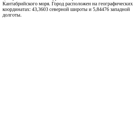
Кантабрийского моря. Город расположен на географических
координатах: 43,3603 северной широты и 5,84476 западной
долготы.