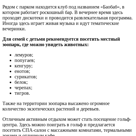
Рядом с парком находится клуб под названием «Баобаб», в
котором работает роскошный бар. В вечернее время здесь
проходят дискотеки и проводится развлекательная программа.
Иногда здесь играет живая музыка и идут тематические
вечеринки.
Для семей с детьми рекомендуется посетить местный
зоопарк, где можно увидеть животных:
лемуров;
попугаев;
кенгуру;
енотов;
сурикатов;
белок;
черепах;
тигров.
Также на территории зоопарка высажено огромное
количество экзотических растений и деревьев.
Отличным активным отдыхом может стать посещение гольф-
центра. Здесь можно поиграть в гольф и предлагается
посетить СПА-салон с массажными комнатами, термальными
зонами и отличным кафе.