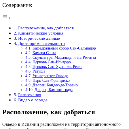
Содержание:
Расположение, как добраться
Климатические условия
Исторические данные
Достопримечательности
Кафедральный собор Сан-Сальвадор
Камара Санта
Скульптуры Мафальды и Ла Регента
Церковь Сан-Исидоро
Церковь Сан-Хуан-эль-Реаль
Ратуша
Университет Овьедо
Парк Сан-Франциско
Дворец Кондес-де-Торено
Дворец Кампосаграда
Развлечения
Видео о городе
Расположение, как добраться
Овьедо в Испании расположен на территории автономного