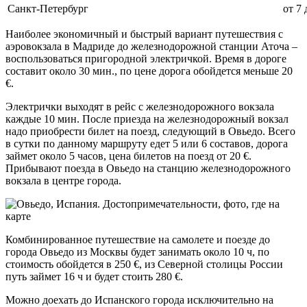
Санкт-Петербург
от 7 
Наиболее экономичный и быстрый вариант путешествия с
аэровокзала в Мадриде до железнодорожной станции Аточа –
воспользоваться пригородной электричкой. Время в дороге
составит около 30 мин., по цене дорога обойдется меньше 20
€.
Электрички выходят в рейс с железнодорожного вокзала
каждые 10 мин. После приезда на железнодорожный вокзал
надо приобрести билет на поезд, следующий в Овьедо. Всего
в сутки по данному маршруту едет 5 или 6 составов, дорога
займет около 5 часов, цена билетов на поезд от 20 €.
Прибывают поезда в Овьедо на станцию железнодорожного
вокзала в центре города.
Комбинированное путешествие на самолете и поезде до
города Овьедо из Москвы будет занимать около 10 ч, по
стоимость обойдется в 250 €, из Северной столицы России
путь займет 16 ч и будет стоить 280 €.
Можно доехать до Испанского города исключительно на