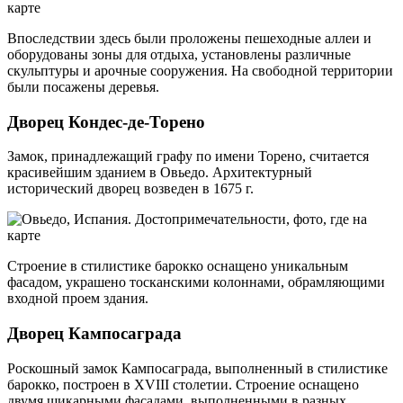
Впоследствии здесь были проложены пешеходные аллеи и
оборудованы зоны для отдыха, установлены различные
скульптуры и арочные сооружения. На свободной территории
были посажены деревья.
Дворец Кондес-де-Торено
Замок, принадлежащий графу по имени Торено, считается
красивейшим зданием в Овьедо. Архитектурный
исторический дворец возведен в 1675 г.
Строение в стилистике барокко оснащено уникальным
фасадом, украшено тосканскими колоннами, обрамляющими
входной проем здания.
Дворец Кампосаграда
Роскошный замок Кампосаграда, выполненный в стилистике
барокко, построен в XVIII столетии. Строение оснащено
двумя шикарными фасадами, выполненными в разных