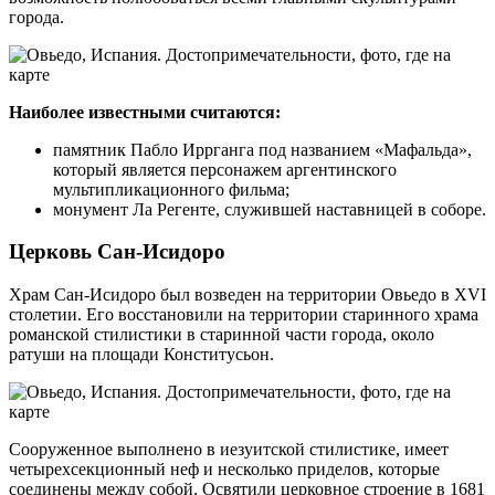
города.
Наиболее известными считаются:
памятник Пабло Иррганга под названием «Мафальда»,
который является персонажем аргентинского
мультипликационного фильма;
монумент Ла Регенте, служившей наставницей в соборе.
Церковь Сан-Исидоро
Храм Сан-Исидоро был возведен на территории Овьедо в XVI
столетии. Его восстановили на территории старинного храма
романской стилистики в старинной части города, около
ратуши на площади Конститусьон.
Сооруженное выполнено в иезуитской стилистике, имеет
четырехсекционный неф и несколько приделов, которые
соединены между собой. Освятили церковное строение в 1681