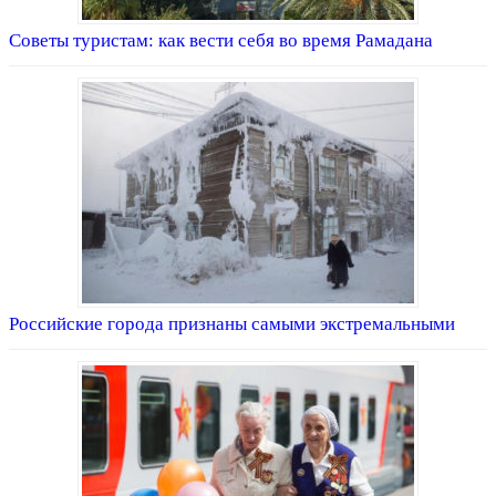
Советы туристам: как вести себя во время Рамадана
Российские города признаны самыми экстремальными