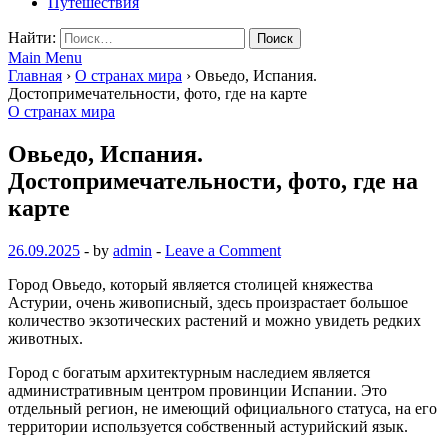
Путешествия
Найти:
Main Menu
Главная
›
О странах мира
›
Овьедо, Испания.
Достопримечательности, фото, где на карте
О странах мира
Овьедо, Испания.
Достопримечательности, фото, где на
карте
26.09.2025
-
by
admin
-
Leave a Comment
Город Овьедо, который является столицей княжества
Астурии, очень живописный, здесь произрастает большое
количество экзотических растений и можно увидеть редких
животных.
Город с богатым архитектурным наследием является
административным центром провинции Испании. Это
отдельный регион, не имеющий официального статуса, на его
территории используется собственный астурийский язык.