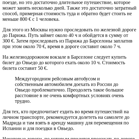
поезде, но это достаточно длительное путешествие, которое
может занять несколько дней. Также это достаточно затратный
способ, примерная стоимость туда и обратно будет стоить не
меньше 800 € с 1 человека.
Для этого из Москвы нужно проследовать по железной дороге
до Парижа. Путь займет около 40 ч и обойдется в сумму от
300 €. Затем проследовать из Парижа до Барселоны заплатив
при этом около 70 €, время в дороге составит около 7 ч.
На железнодорожном вокзале в Барселоне следует купить
билет до Овьедо до которого ехать около 10 ч. Стоимость
билета составит 50 €.
Междугородним рейсовым автобусом и
собственным автомобилем доехать из России до
Овьедо проблематично. Преодолеть такое большое
расстояние в не очень комфортных условиях очень
трудно.
Для тех, кто предпочитает ездить во время путешествий на
личном транспорте, рекомендуется долететь на самолете до
Мадрида и там взять в аренду машину для перемещения по
Испании и для поездки в Овьедо.
Некоторые дороги, по которым придется проезжать по дороге