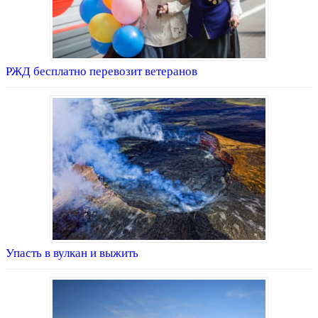
РЖД бесплатно перевозит ветеранов
Упасть в вулкан и выжить