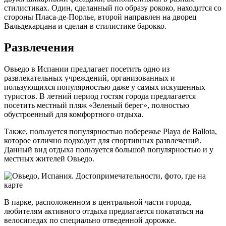
стилистиках. Один, сделанный по образу рококо, находится со
стороны Пласа-де-Порлье, второй направлен на дворец
Вальдекарцана и сделан в стилистике барокко.
Развлечения
Овьедо в Испании предлагает посетить одно из
развлекательных учреждений, организованных и
пользующихся популярностью даже у самых искушенных
туристов. В летний период гостям города предлагается
посетить местный пляж «Зеленый берег», полностью
обустроенный для комфортного отдыха.
Также, пользуется популярностью побережье Playa de Ballota,
которое отлично подходит для спортивных развлечений.
Данный вид отдыха пользуется большой популярностью и у
местных жителей Овьедо.
В парке, расположенном в центральной части города,
любителям активного отдыха предлагается покататься на
велосипедах по специально отведенной дорожке.