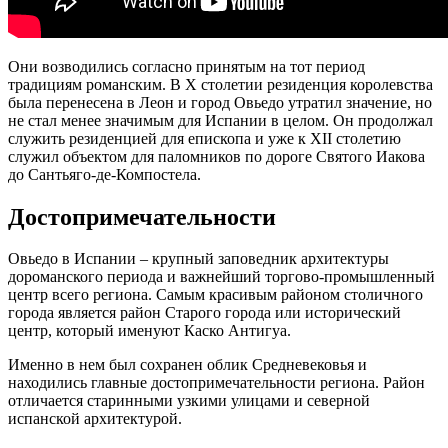
Они возводились согласно принятым на тот период
традициям романским. В X столетии резиденция королевства
была перенесена в Леон и город Овьедо утратил значение, но
не стал менее значимым для Испании в целом. Он продолжал
служить резиденцией для епископа и уже к XII столетию
служил объектом для паломников по дороге Святого Иакова
до Сантьяго-де-Компостела.
Достопримечательности
Овьедо в Испании – крупный заповедник архитектуры
дороманского периода и важнейший торгово-промышленный
центр всего региона. Самым красивым районом столичного
города является район Старого города или исторический
центр, который именуют Каско Антигуа.
Именно в нем был сохранен облик Средневековья и
находились главные достопримечательности региона. Район
отличается старинными узкими улицами и северной
испанской архитектурой.