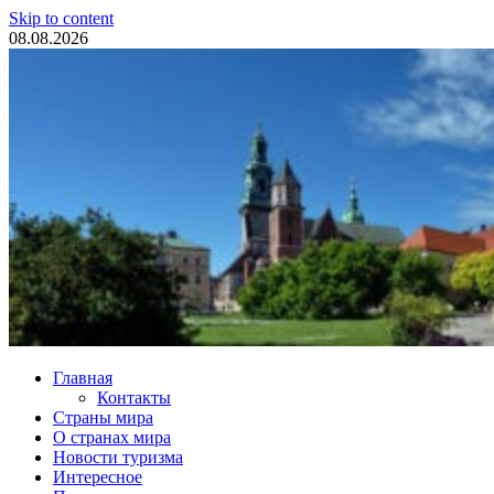
Skip to content
08.08.2026
Туристические новости
Главная
Контакты
Страны мира
О странах мира
Новости туризма
Интересное