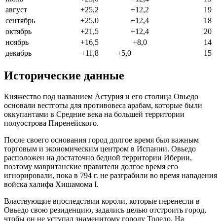
август
+25,2
+12,2
19
сентябрь
+25,0
+12,4
18
октябрь
+21,5
+12,4
20
ноябрь
+16,5
+8,0
14
декабрь
+11,8
+5,0
15
Исторические данные
Княжество под названием Астурия и его столица Овьедо
основали вестготы для противовеса арабам, которые были
оккупантами в Средние века на большей территории
полуострова Пиренейского.
После своего основания город долгое время был важным
торговым и экономическим центром в Испании. Овьедо
расположен на достаточно бедной территории Иберии,
поэтому мавританские правители долгое время его
игнорировали, пока в 794 г. не разграбили во время нападения
войска халифа Хишамома I.
Властвующие впоследствии короли, которые перенесли в
Овьедо свою резиденцию, задались целью отстроить город,
чтобы он не уступал знаменитому городу Толедо. На