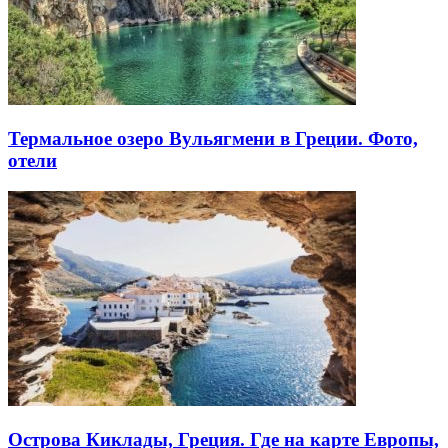
Термальное озеро Вульягмени в Греции. Фото,
отели
Острова Киклады, Греция. Где на карте Европы,