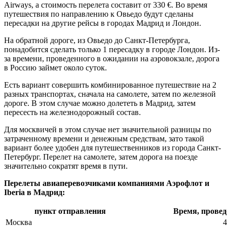
Airways, а стоимость перелета составит от 330 €. Во время
путешествия по направлению к Овьедо будут сделаны
пересадки на другие рейсы в городах Мадрид и Лондон.
На обратной дороге, из Овьедо до Санкт-Петербурга,
понадобится сделать только 1 пересадку в городе Лондон. Из-
за времени, проведенного в ожидании на аэровокзале, дорога
в Россию займет около суток.
Есть вариант совершить комбинированное путешествие на 2
разных транспортах, сначала на самолете, затем по железной
дороге. В этом случае можно долететь в Мадрид, затем
пересесть на железнодорожный состав.
Для москвичей в этом случае нет значительной разницы по
затраченному времени и денежным средствам, зато такой
вариант более удобен для путешественников из города Санкт-
Петербург. Перелет на самолете, затем дорога на поезде
значительно сократят время в пути.
Перелеты авиаперевозчиками компаниями Аэрофлот и
Iberia в Мадрид:
пункт отправления
Время, провед
Москва
4