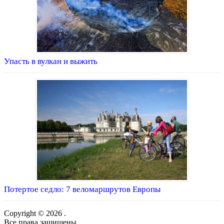
Упасть в вулкан и выжить
Потертое седло: 7 веломаршрутов Европы
Copyright © 2026 .
Все права защищены.