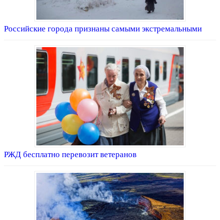
Российские города признаны самыми экстремальными
РЖД бесплатно перевозит ветеранов