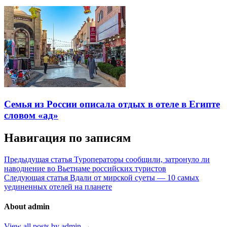
Семья из России описала отдых в отеле в Египте
словом «ад»
Навигация по записям
Предыдущая статья
Туроператоры сообщили, затронуло ли
наводнение во Вьетнаме российских туристов
Следующая статья
Вдали от мирской суеты — 10 самых
уединенных отелей на планете
About admin
View all posts by admin →