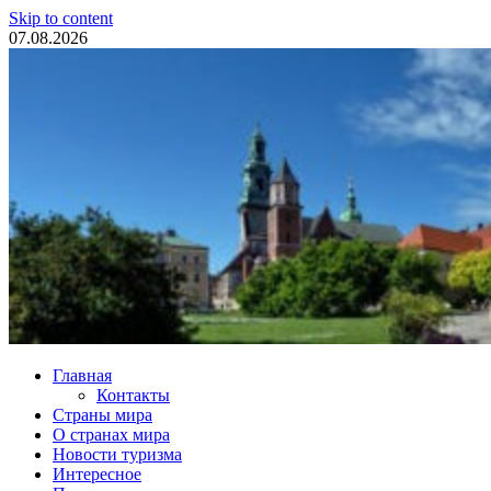
Skip to content
07.08.2026
Туристические новости
Главная
Контакты
Страны мира
О странах мира
Новости туризма
Интересное