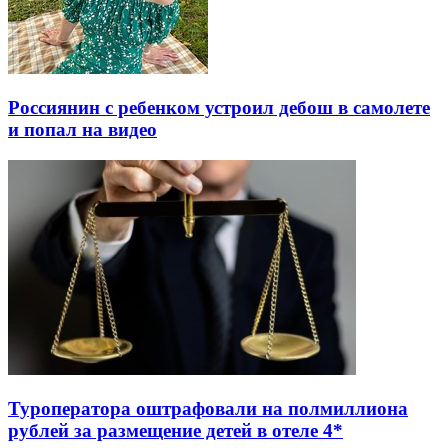
Россиянин с ребенком устроил дебош в самолете
и попал на видео
Туроператора оштрафовали на полмиллиона
рублей за размещение детей в отеле 4*