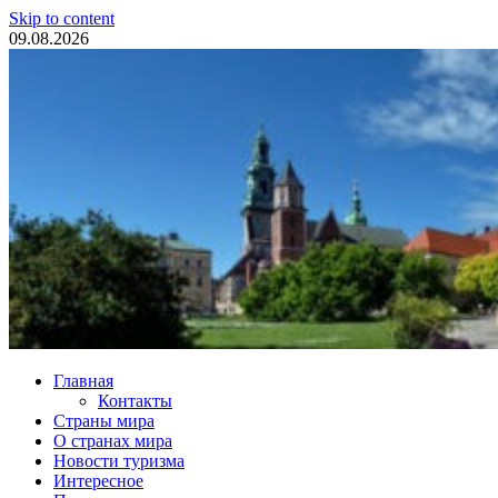
Skip to content
09.08.2026
Туристические новости
Главная
Контакты
Страны мира
О странах мира
Новости туризма
Интересное