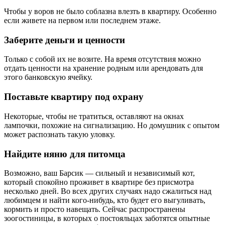
Чтобы у воров не было соблазна влезть в квартиру. Особенно
если живете на первом или последнем этаже.
Заберите деньги и ценности
Только с собой их не возите. На время отсутствия можно
отдать ценности на хранение родным или арендовать для
этого банковскую ячейку.
Поставьте квартиру под охрану
Некоторые, чтобы не тратиться, оставляют на окнах
лампочки, похожие на сигнализацию. Но домушник с опытом
может распознать такую уловку.
Найдите няню для питомца
Возможно, ваш Барсик — сильный и независимый кот,
который спокойно проживет в квартире без присмотра
несколько дней. Во всех других случаях надо сжалиться над
любимцем и найти кого-нибудь, кто будет его выгуливать,
кормить и просто навещать. Сейчас распространены
зоогостиницы, в которых о постояльцах заботятся опытные