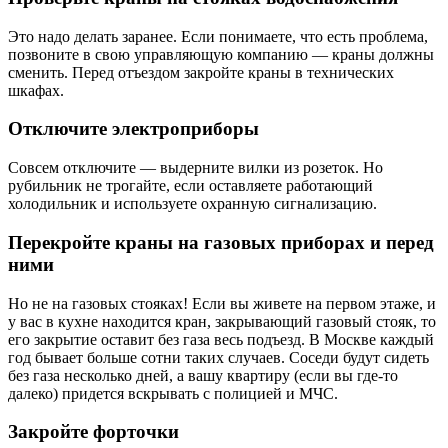
Это надо делать заранее. Если понимаете, что есть проблема,
позвоните в свою управляющую компанию — краны должны
сменить. Перед отъездом закройте краны в технических
шкафах.
Отключите электроприборы
Совсем отключите — выдерните вилки из розеток. Но
рубильник не трогайте, если оставляете работающий
холодильник и используете охранную сигнализацию.
Перекройте краны на газовых приборах и перед
ними
Но не на газовых стояках! Если вы живете на первом этаже, и
у вас в кухне находится кран, закрывающий газовый стояк, то
его закрытие оставит без газа весь подъезд. В Москве каждый
год бывает больше сотни таких случаев. Соседи будут сидеть
без газа несколько дней, а вашу квартиру (если вы где-то
далеко) придется вскрывать с полицией и МЧС.
Закройте форточки