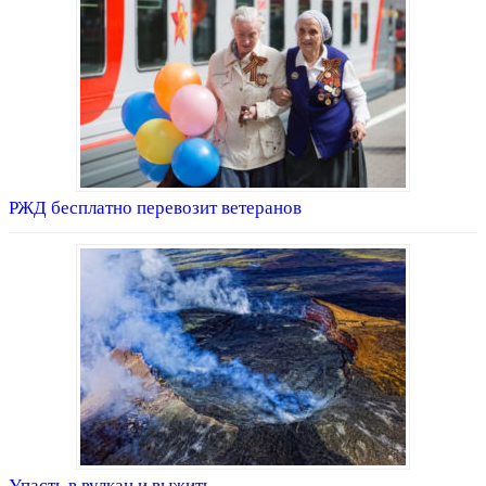
РЖД бесплатно перевозит ветеранов
Упасть в вулкан и выжить