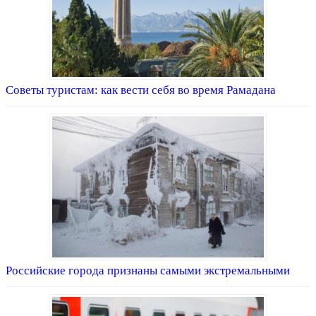
Советы туристам: как вести себя во время Рамадана
Российские города признаны самыми экстремальными