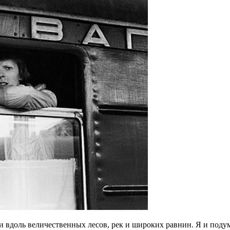
доль величественных лесов, рек и широких равнин. Я и подумат