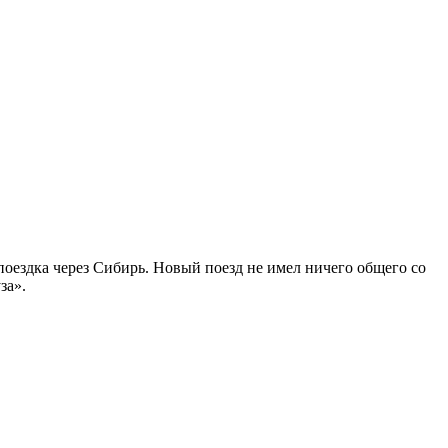
 поездка через Сибирь. Новый поезд не имел ничего общего со
за».