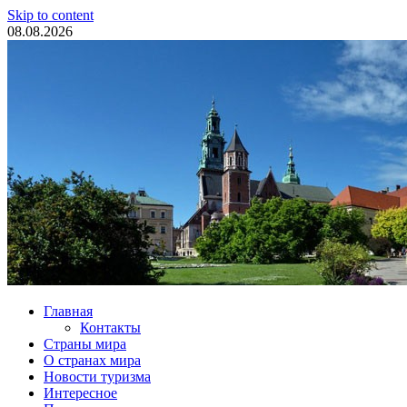
Skip to content
08.08.2026
Туристические новости
Главная
Контакты
Страны мира
О странах мира
Новости туризма
Интересное