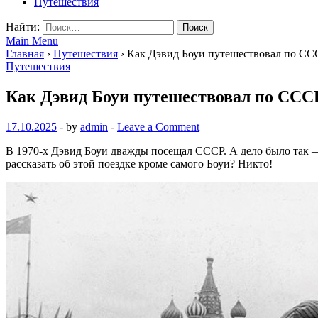
Путешествия
Найти:
Main Menu
Главная
›
Путешествия
›
Как Дэвид Боуи путешествовал по СС
Путешествия
Как Дэвид Боуи путешествовал по ССС
17.10.2025
-
by
admin
-
Leave a Comment
В 1970-х Дэвид Боуи дважды посещал СССР. А дело было так — 
рассказать об этой поездке кроме самого Боуи? Никто!