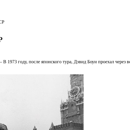
СР
Р
В 1973 году, после японского тура, Дэвид Боуи проехал через 