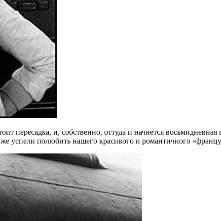
оит пересадка, и, собственно, оттуда и начнется восьмидневная
ы уже успели полюбить нашего красивого и романтичного «францу