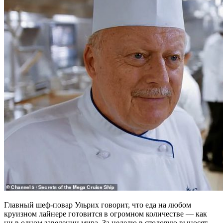
Главный шеф-повар Ульрих говорит, что еда на любом
круизном лайнере готовится в огромном количестве — как
ни в одном заведении мира. За неделю в столовую выносят