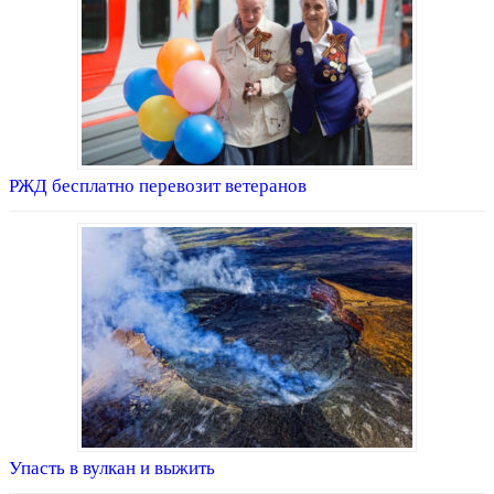
РЖД бесплатно перевозит ветеранов
Упасть в вулкан и выжить