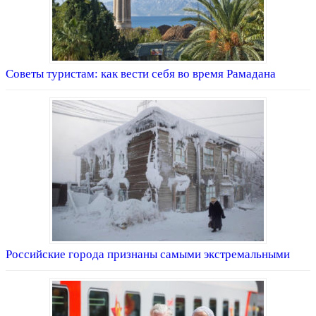
Советы туристам: как вести себя во время Рамадана
Российские города признаны самыми экстремальными