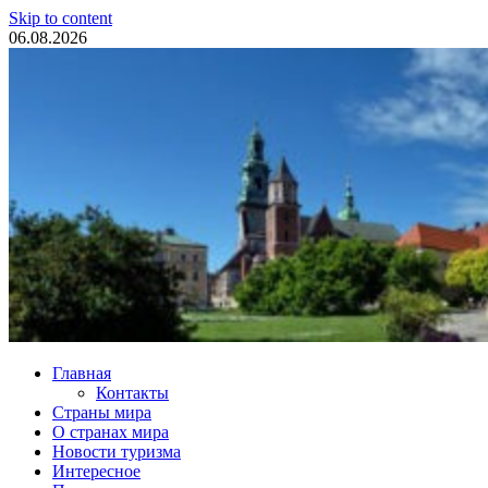
Skip to content
06.08.2026
Туристические новости
Главная
Контакты
Страны мира
О странах мира
Новости туризма
Интересное