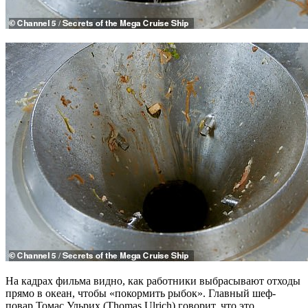
На кадрах фильма видно, как работники выбрасывают отходы
прямо в океан, чтобы «покормить рыбок». Главный шеф-
повар Томас Ульрих (Thomas Ulrich) говорит, что это