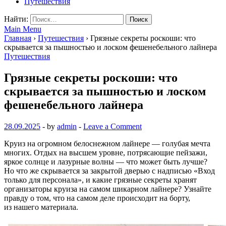
Путешествия
Найти:
Main Menu
Главная
›
Путешествия
›
Грязные секреты роскоши: что
скрывается за пышностью и лоском фешенебельного лайнера
Путешествия
Грязные секреты роскоши: что
скрывается за пышностью и лоском
фешенебельного лайнера
28.09.2025
-
by
admin
-
Leave a Comment
Круиз на огромном белоснежном лайнере — голубая мечта
многих. Отдых на высшем уровне, потрясающие пейзажи,
яркое солнце и лазурные волны — что может быть лучше?
Но что же скрывается за закрытой дверью с надписью «Вход
только для персонала», и какие грязные секреты хранят
организаторы круиза на самом шикарном лайнере? Узнайте
правду о том, что на самом деле происходит на борту,
из нашего материала.