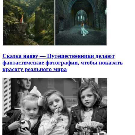
Сказка наяву — Путешественники делают
фантастические фотографии, чтобы показать
красоту реального мира