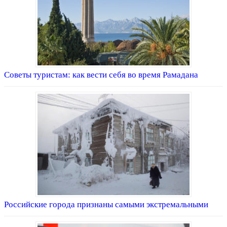
Советы туристам: как вести себя во время Рамадана
Российские города признаны самыми экстремальными