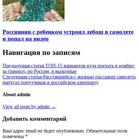
Россиянин с ребенком устроил дебош в самолете
и попал на видео
Навигация по записям
Предыдущая статья
ТОП-15 вариантов куда поехать в ноябре:
за границу, по России, в выходные
Следующая статья
Расставшийся с жизнью пассажир самолета
напугал попутчиков в российском аэропорту
About admin
View all posts by admin →
Добавить комментарий
Ваш адрес email не будет опубликован.
Обязательные поля
помечены
*