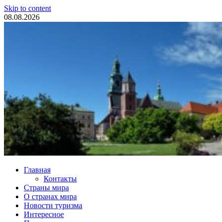
Skip to content
08.08.2026
Туристические новости
Главная
Контакты
Страны мира
О странах мира
Новости туризма
Интересное