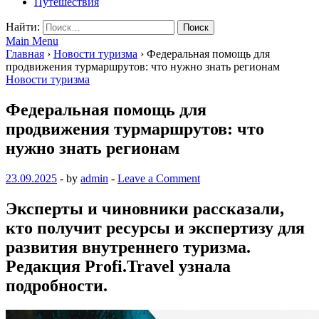
Путешествия
Найти:
Main Menu
Главная
›
Новости туризма
›
Федеральная помощь для
продвижения турмаршрутов: что нужно знать регионам
Новости туризма
Федеральная помощь для
продвижения турмаршрутов: что
нужно знать регионам
23.09.2025
-
by
admin
-
Leave a Comment
Эксперты и чиновники рассказали,
кто получит ресурсы и экспертизу для
развития внутреннего туризма.
Редакция Profi.Travel узнала
подробности.