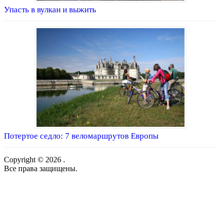
Упасть в вулкан и выжить
Потертое седло: 7 веломаршрутов Европы
Copyright © 2026 .
Все права защищены.