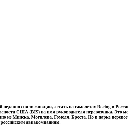
 недавно сняли санкции, летать на самолетах Boeing в Росс
пасности США (BIS) на имя руководителя перевозчика. Это
сию из Минска, Могилева, Гомеля, Бреста. Но в парке перевоз
и российским авиакомпаниям.