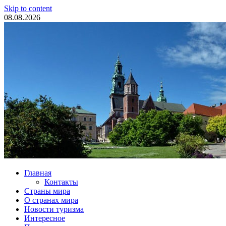
Skip to content
08.08.2026
Туристические новости
Главная
Контакты
Страны мира
О странах мира
Новости туризма
Интересное