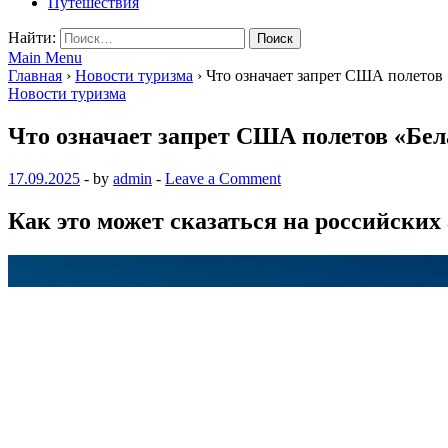
Путешествия
Найти:
Main Menu
Главная
›
Новости туризма
›
Что означает запрет США полетов 
Новости туризма
Что означает запрет США полетов «Бела
17.09.2025
-
by
admin
-
Leave a Comment
Как это может сказаться на российски