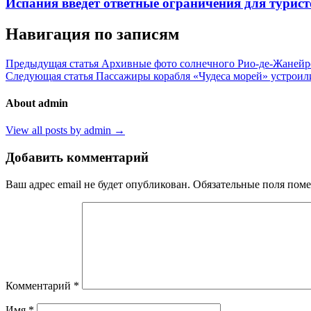
Испания введет ответные ограничения для турист
Навигация по записям
Предыдущая статья
Архивные фото солнечного Рио-де-Жанейро
Следующая статья
Пассажиры корабля «Чудеса морей» устроили
About admin
View all posts by admin →
Добавить комментарий
Ваш адрес email не будет опубликован.
Обязательные поля пом
Комментарий
*
Имя
*