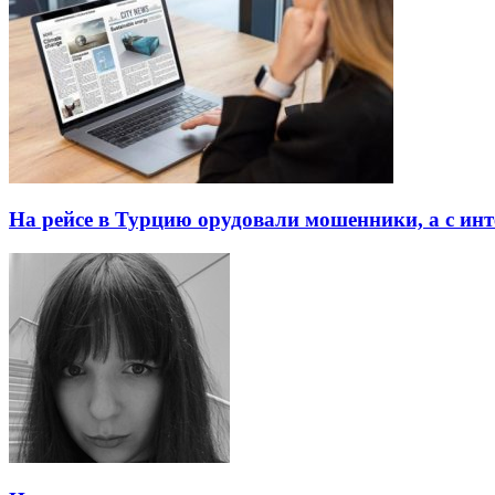
На рейсе в Турцию орудовали мошенники, а с ин