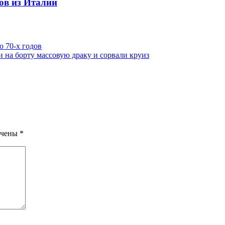
ов из Италии
 70-х годов
 на борту массовую драку и сорвали круиз
ечены
*