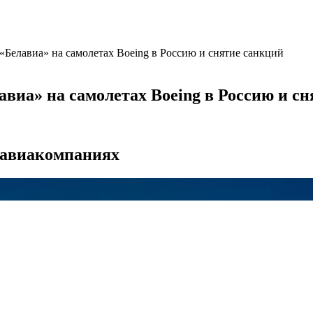
«Белавиа» на самолетах Boeing в Россию и снятие санкций
виа» на самолетах Boeing в Россию и с
х авиакомпаниях