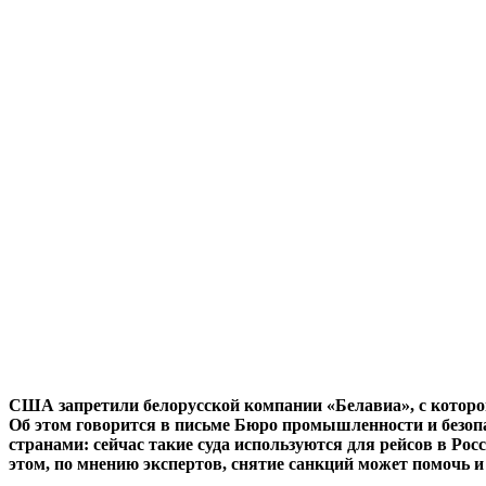
США запретили белорусской компании «Белавиа», с которой
Об этом говорится в письме Бюро промышленности и безо
странами: сейчас такие суда используются для рейсов в Рос
этом, по мнению экспертов, снятие санкций может помочь 