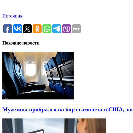
Источник
Похожие новости
Мужчина пробрался на борт самолета в США, зас