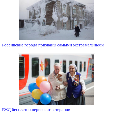
Российские города признаны самыми экстремальными
РЖД бесплатно перевозит ветеранов