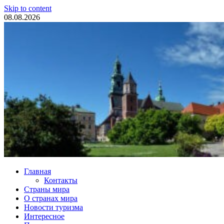
Skip to content
08.08.2026
Туристические новости
Главная
Контакты
Страны мира
О странах мира
Новости туризма
Интересное