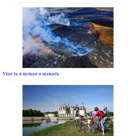
Упасть в вулкан и выжить