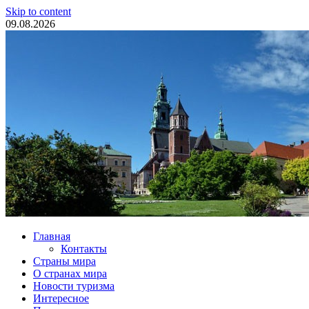
Skip to content
09.08.2026
Туристические новости
Главная
Контакты
Страны мира
О странах мира
Новости туризма
Интересное