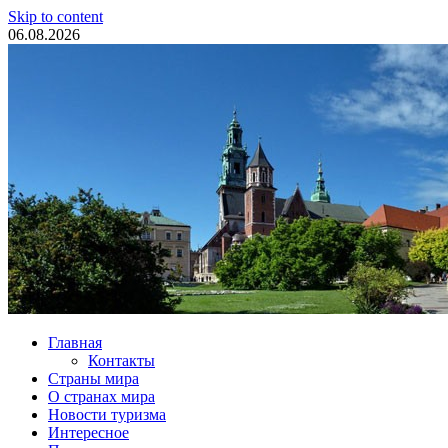
Skip to content
06.08.2026
Туристические новости
Главная
Контакты
Страны мира
О странах мира
Новости туризма
Интересное