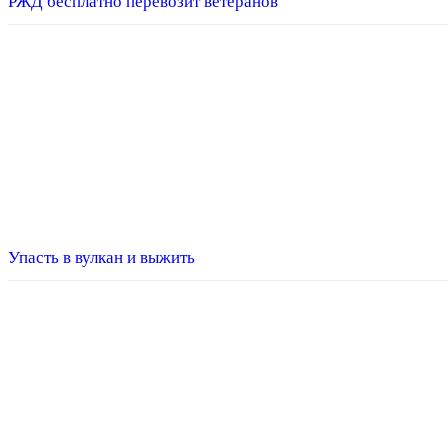
РЖД бесплатно перевозит ветеранов
Упасть в вулкан и выжить