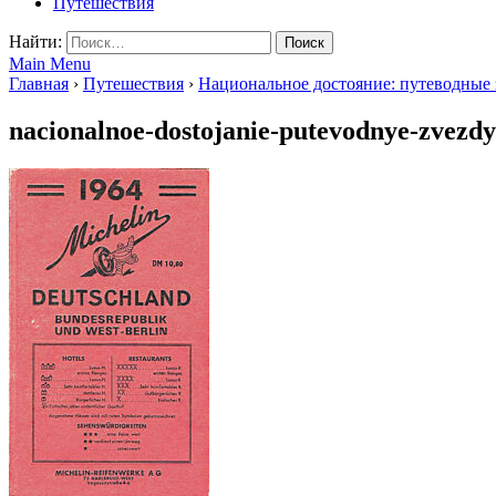
Путешествия
Найти:
Main Menu
Главная
›
Путешествия
›
Национальное достояние: путеводные 
nacionalnoe-dostojanie-putevodnye-zvezdy