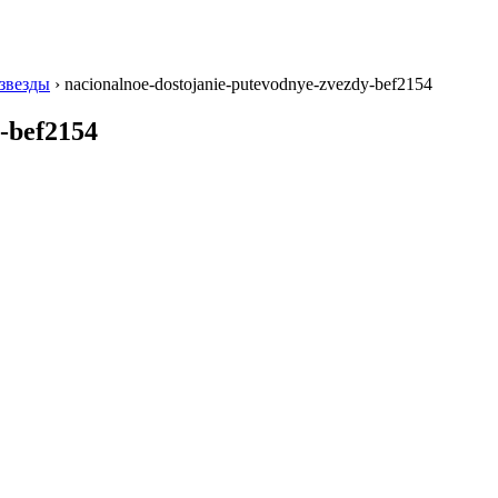
звезды
›
nacionalnoe-dostojanie-putevodnye-zvezdy-bef2154
-bef2154