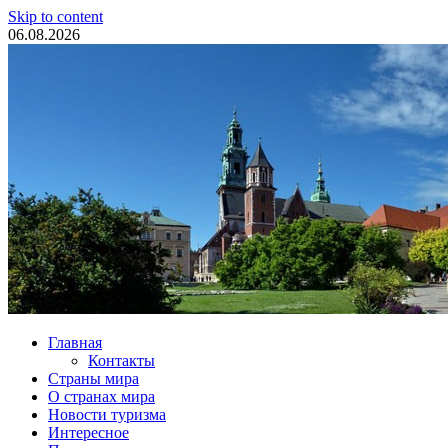
Skip to content
06.08.2026
Туристические новости
Главная
Контакты
Страны мира
О странах мира
Новости туризма
Интересное