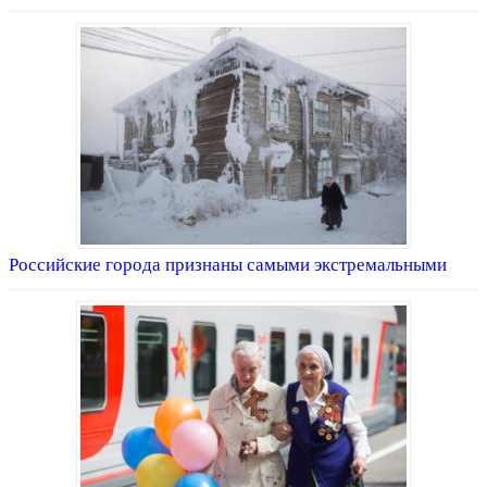
Российские города признаны самыми экстремальными