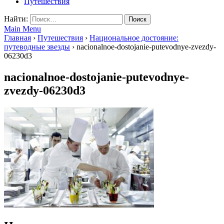
Путешествия
Найти:
Main Menu
Главная
›
Путешествия
›
Национальное достояние:
путеводные звезды
›
nacionalnoe-dostojanie-putevodnye-zvezdy-
06230d3
nacionalnoe-dostojanie-putevodnye-
zvezdy-06230d3