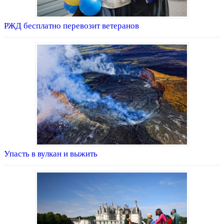
РЖД бесплатно перевозит ветеранов
Упасть в вулкан и выжить