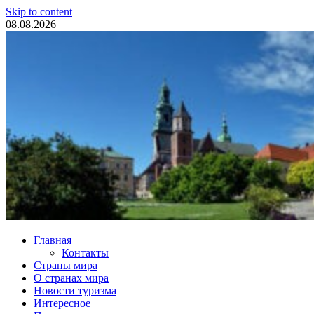
Skip to content
08.08.2026
Туристические новости
Главная
Контакты
Страны мира
О странах мира
Новости туризма
Интересное