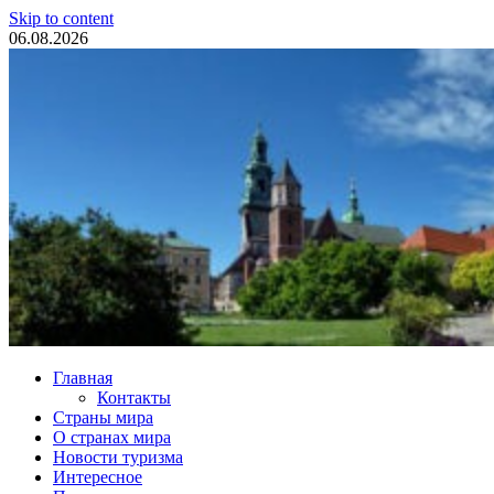
Skip to content
06.08.2026
Туристические новости
Главная
Контакты
Страны мира
О странах мира
Новости туризма
Интересное