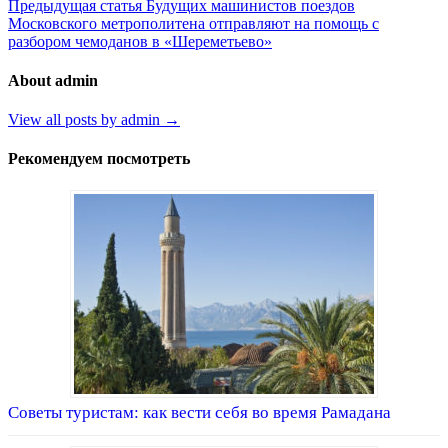
Предыдущая статья
Будущих машинистов поездов
Московского метрополитена отправляют на помощь с
разбором чемоданов в «Шереметьево»
About admin
View all posts by admin →
Рекомендуем посмотреть
Советы туристам: как вести себя во время Рамадана