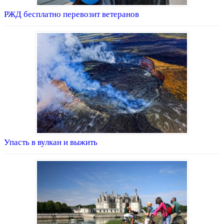
РЖД бесплатно перевозит ветеранов
Упасть в вулкан и выжить