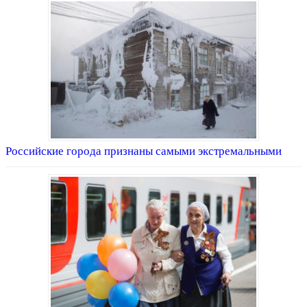
Российские города признаны самыми экстремальными