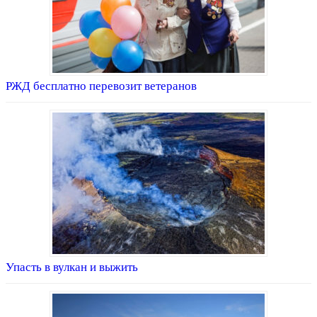
РЖД бесплатно перевозит ветеранов
Упасть в вулкан и выжить