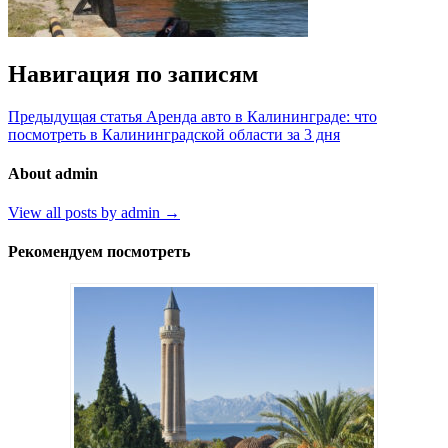
Навигация по записям
Предыдущая статья
Аренда авто в Калининграде: что
посмотреть в Калининградской области за 3 дня
About admin
View all posts by admin →
Рекомендуем посмотреть