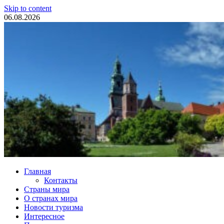
Skip to content
06.08.2026
Туристические новости
Главная
Контакты
Страны мира
О странах мира
Новости туризма
Интересное