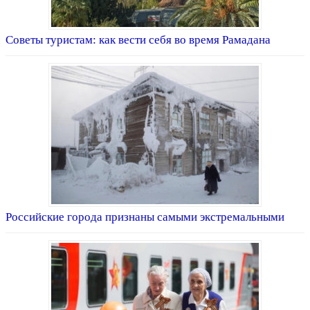
Советы туристам: как вести себя во время Рамадана
Российские города признаны самыми экстремальными