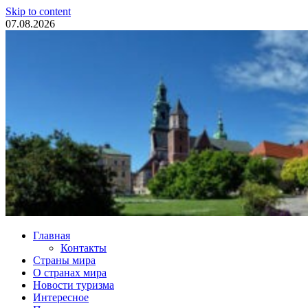
Skip to content
07.08.2026
Туристические новости
Главная
Контакты
Страны мира
О странах мира
Новости туризма
Интересное