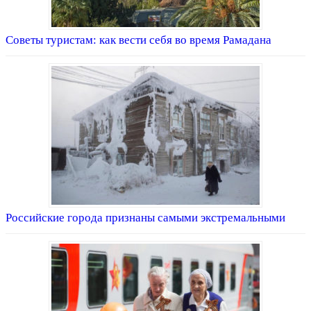
Советы туристам: как вести себя во время Рамадана
Российские города признаны самыми экстремальными