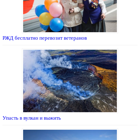
РЖД бесплатно перевозит ветеранов
Упасть в вулкан и выжить