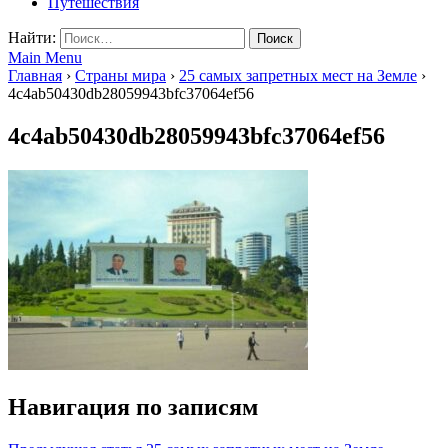
Путешествия
Найти:
Main Menu
Главная
›
Страны мира
›
25 самых запретных мест на Земле
›
4c4ab50430db28059943bfc37064ef56
4c4ab50430db28059943bfc37064ef56
Навигация по записям