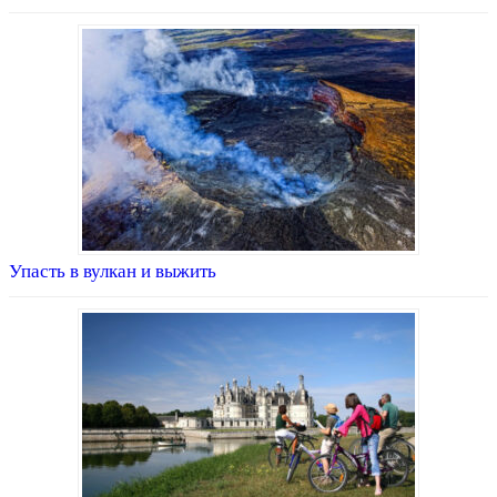
Упасть в вулкан и выжить