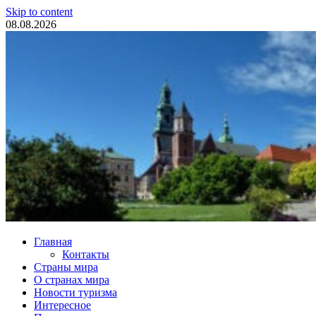
Skip to content
08.08.2026
Туристические новости
Главная
Контакты
Страны мира
О странах мира
Новости туризма
Интересное