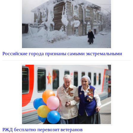
Российские города признаны самыми экстремальными
РЖД бесплатно перевозит ветеранов